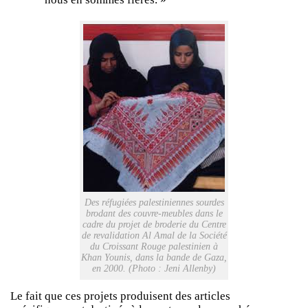
Des réfugiées palestiniennes sourdes
brodant des couvre-meubles dans le
cadre du projet de broderie du Centre
de revalidation Al Amal de la Société
du Croissant Rouge palestinien à
Khan Younis, dans la bande de Gaza,
en 2000. (Photo : Jeni Allenby)
Le fait que ces projets produisent des articles