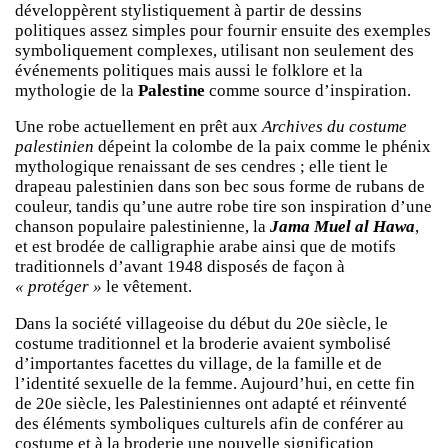
développèrent stylistiquement à partir de dessins
politiques assez simples pour fournir ensuite des exemples
symboliquement complexes, utilisant non seulement des
événements politiques mais aussi le folklore et la
mythologie de la
Palestine
comme source d’inspiration.
Une robe actuellement en prêt aux
Archives du costume
palestinien
dépeint la colombe de la paix comme le phénix
mythologique renaissant de ses cendres ; elle tient le
drapeau palestinien dans son bec sous forme de rubans de
couleur, tandis qu’une autre robe tire son inspiration d’une
chanson populaire palestinienne, la
Jama Muel al Hawa
,
et est brodée de calligraphie arabe ainsi que de motifs
traditionnels d’avant 1948 disposés de façon à
« protéger »
le vêtement.
Dans la société villageoise du début du 20e siècle, le
costume traditionnel et la broderie avaient symbolisé
d’importantes facettes du village, de la famille et de
l’identité sexuelle de la femme. Aujourd’hui, en cette fin
de 20e siècle, les Palestiniennes ont adapté et réinventé
des éléments symboliques culturels afin de conférer au
costume et à la broderie une nouvelle signification