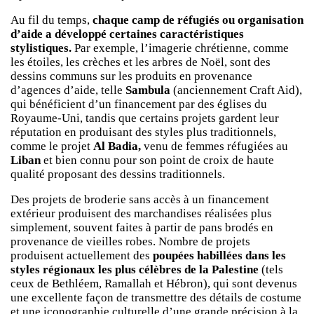
Au fil du temps,
chaque camp de réfugiés ou organisation
d’aide a développé certaines caractéristiques
stylistiques.
Par exemple, l’imagerie chrétienne, comme
les étoiles, les crèches et les arbres de Noël, sont des
dessins communs sur les produits en provenance
d’agences d’aide, telle
Sambula
(anciennement Craft Aid),
qui bénéficient d’un financement par des églises du
Royaume-Uni, tandis que certains projets gardent leur
réputation en produisant des styles plus traditionnels,
comme le projet
Al Badia,
venu de femmes réfugiées au
Liban
et bien connu pour son point de croix de haute
qualité proposant des dessins traditionnels.
Des projets de broderie sans accès à un financement
extérieur produisent des marchandises réalisées plus
simplement, souvent faites à partir de pans brodés en
provenance de vieilles robes. Nombre de projets
produisent actuellement des
poupées
habillées dans les
styles régionaux les plus célèbres de la Palestine
(tels
ceux de Bethléem, Ramallah et Hébron), qui sont devenus
une excellente façon de transmettre des détails de costume
et une iconographie culturelle d’une grande précision à la