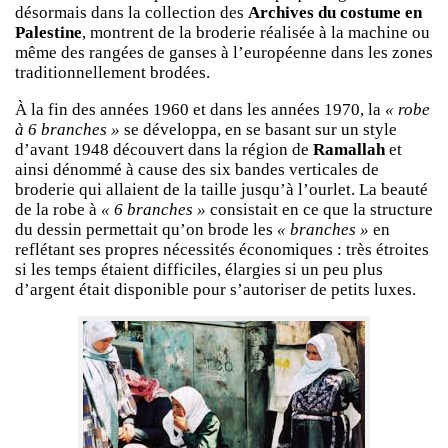
désormais dans la collection des
Archives du costume en
Palestine
, montrent de la broderie réalisée à la machine ou
même des rangées de ganses à l’européenne dans les zones
traditionnellement brodées.
À la fin des années 1960 et dans les années 1970, la
« robe
à 6 branches »
se développa, en se basant sur un style
d’avant 1948 découvert dans la région de
Ramallah
et
ainsi dénommé à cause des six bandes verticales de
broderie qui allaient de la taille jusqu’à l’ourlet. La beauté
de la robe à
« 6 branches »
consistait en ce que la structure
du dessin permettait qu’on brode les
« branches »
en
reflétant ses propres nécessités économiques : très étroites
si les temps étaient difficiles, élargies si un peu plus
d’argent était disponible pour s’autoriser de petits luxes.