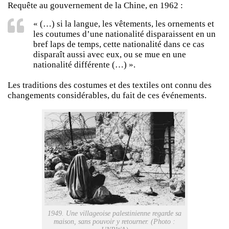
Requête au gouvernement de la Chine, en 1962 :
« (…) si la langue, les vêtements, les ornements et
les coutumes d’une nationalité disparaissent en un
bref laps de temps, cette nationalité dans ce cas
disparaît aussi avec eux, ou se mue en une
nationalité différente (…) ».
Les traditions des costumes et des textiles ont connu des
changements considérables, du fait de ces événements.
1949. Une villageoise palestinienne regarde sa
maison, sans pouvoir y retourner. (Photo :