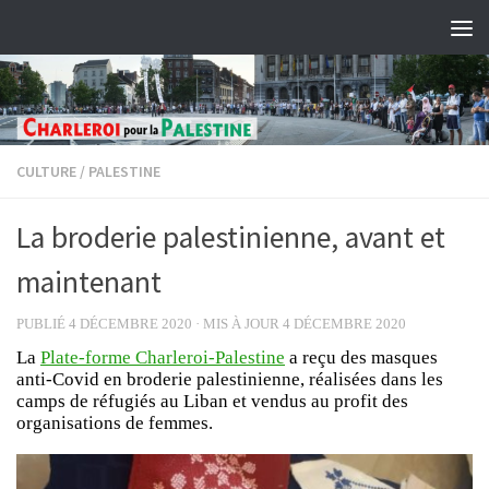
Skip to content
CULTURE
/
PALESTINE
La broderie palestinienne, avant et
maintenant
PUBLIÉ
4 DÉCEMBRE 2020
· MIS À JOUR
4 DÉCEMBRE 2020
La
Plate-forme Charleroi-Palestine
a reçu des masques
anti-Covid en broderie palestinienne, réalisées dans les
camps de réfugiés au Liban et vendus au profit des
organisations de femmes.