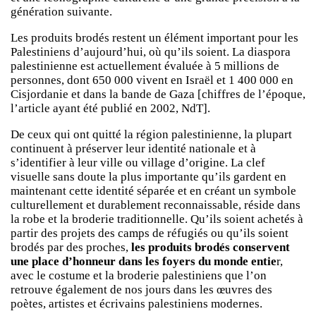
génération suivante.
Les produits brodés restent un élément important pour les
Palestiniens d’aujourd’hui, où qu’ils soient. La diaspora
palestinienne est actuellement évaluée à 5 millions de
personnes, dont 650 000 vivent en Israël et 1 400 000 en
Cisjordanie et dans la bande de Gaza [chiffres de l’époque,
l’article ayant été publié en 2002, NdT].
De ceux qui ont quitté la région palestinienne, la plupart
continuent à préserver leur identité nationale et à
s’identifier à leur ville ou village d’origine. La clef
visuelle sans doute la plus importante qu’ils gardent en
maintenant cette identité séparée et en créant un symbole
culturellement et durablement reconnaissable, réside dans
la robe et la broderie traditionnelle. Qu’ils soient achetés à
partir des projets des camps de réfugiés ou qu’ils soient
brodés par des proches,
les produits brodés conservent
une place d’honneur dans les foyers du monde entie
r,
avec le costume et la broderie palestiniens que l’on
retrouve également de nos jours dans les œuvres des
poètes, artistes et écrivains palestiniens modernes.