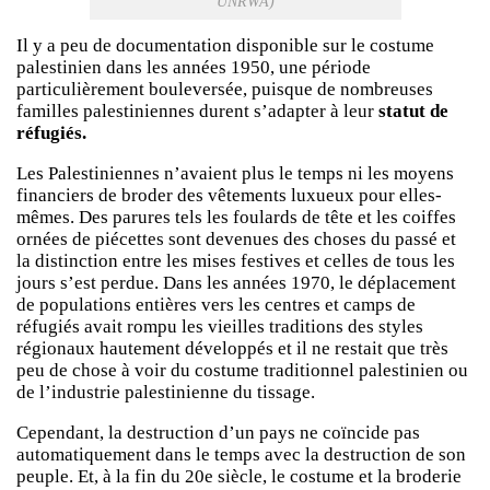
UNRWA)
Il y a peu de documentation disponible sur le costume
palestinien dans les années 1950, une période
particulièrement bouleversée, puisque de nombreuses
familles palestiniennes durent s’adapter à leur
statut de
réfugiés.
Les Palestiniennes n’avaient plus le temps ni les moyens
financiers de broder des vêtements luxueux pour elles-
mêmes. Des parures tels les foulards de tête et les coiffes
ornées de piécettes sont devenues des choses du passé et
la distinction entre les mises festives et celles de tous les
jours s’est perdue. Dans les années 1970, le déplacement
de populations entières vers les centres et camps de
réfugiés avait rompu les vieilles traditions des styles
régionaux hautement développés et il ne restait que très
peu de chose à voir du costume traditionnel palestinien ou
de l’industrie palestinienne du tissage.
Cependant, la destruction d’un pays ne coïncide pas
automatiquement dans le temps avec la destruction de son
peuple. Et, à la fin du 20e siècle, le costume et la broderie