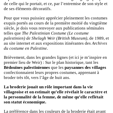
de celle qui le portait, et ce, par l’entremise de son style et
de ses éléments décoratifs.
Pour que vous puissiez apprécier pleinement les costumes
exquis portés au cours de la première moitié du vingtième
siècle, je dois vous renvoyer aux publications séminales
telles que
The Palestinian Costume (Le costume
palestinien) de Shelagh Weir (British Museum)
, de 1989, et
au site internet et aux expositions itinérantes des
Archives
du costume en Palestine.
Brièvement, dans les grandes lignes (et ici je m’inspire en
premier lieu de Weir) : Sur le plan historique, tant les
Bédouines palestiniennes
que les
paysannes des villages
confectionnaient leurs propres costumes, apprenant à
broder très tôt, vers l’âge de huit ans.
La broderie jouait un rôle important dans la vie
villageoise et on estimait qu’elle révélait le caractère et
la personnalité de la femme, de même qu’elle reflétait
son statut économique.
La préférence dans les couleurs de la broderie était avant