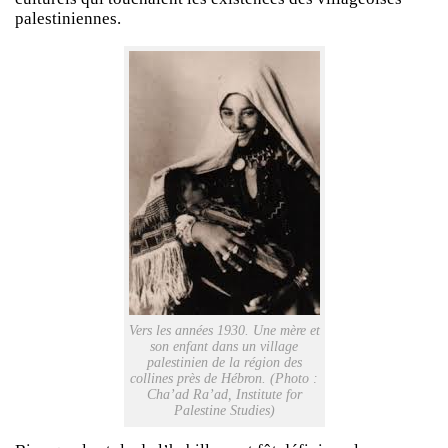
palestiniennes.
Vers les années 1930. Une mère et
son enfant dans un village
palestinien de la région des
collines près de Hébron. (Photo :
Cha’ad Ra’ad, Institute for
Palestine Studies)