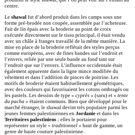
centre.
Le
shawal
fut d’abord produit dans les camps sous une
forme pré-brodée non coupée, assemblée par l’acheteuse.
Fait de lin épais avec la broderie au point de croix
exécutée directement sur le tissu principal, il était vendu
avec un châle à franges travaillé de la même manière. La
mise en place de la broderie reflétait des styles perçus
comme européens, avec de fines bandes sur l’endroit et
l’envers, reliée par une seule bande au fond tant sur
l’endroit que sur l’envers. L’influence occidentale était
également apparente dans la ligne mince modifiée du
vêtement et dans l’addition de pinces de poitrine. Les
motifs de broderie étaient habituellement géométriques,
avec des couleurs qui favorisaient les cotons ombragés ou
les pastels. Les dessins de type
« cyprès »
(saru) et
« tente
du pacha »
étaient communs. Bien que développé pour le
marché étranger, le shawal devint très populaire parmi les
jeunes femmes palestiniennes en
Jordanie
et dans les
Territoires palestiniens
; elles le portaient pour
représenter un style «
traditionnel »
haut de gamme, un
genre de haute couture palestinienne.