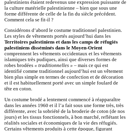
palestiniens étaient redevenus une expression puissante de
la culture matérielle palestinienne – bien que sous une
forme différente de celle de la fin du siècle précédent.
Comment cela se fit-il ?
Considérons d’abord le costume traditionnel palestinien.
Les styles de vêtements portés aujourd’hui dans les
Territoires palestiniens et dans les camps de réfugiés
palestiniens disséminés dans le Moyen-Orient
comprennent les vêtements occidentaux et les vêtements
islamiques très pudiques, ainsi que diverses formes de
robes brodées
« traditionnelles »
– mais ce qui est
identifié comme traditionnel aujourd’hui est un vêtement
bien plus simple en termes de confection et de décoration
et il est habituellement porté avec un simple foulard de
tête en coton.
Un costume brodé a lentement commencé à réapparaître
dans les années 1960 et il l’a fait sous une forme très, très
différente, avec la sobriété de la broderie de coton (de nos
jours) et les tissus fonctionnels, à bon marché, reflétant les
réalités sociales et économiques de la vie des réfugiés.
Certains vêtements produits à cette époque, figurant