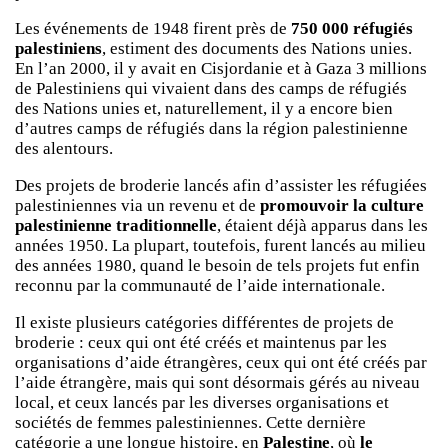
Les événements de 1948 firent près de
750 000 réfugiés
palestiniens
, estiment des documents des Nations unies.
En l’an 2000, il y avait en Cisjordanie et à Gaza 3 millions
de Palestiniens qui vivaient dans des camps de réfugiés
des Nations unies et, naturellement, il y a encore bien
d’autres camps de réfugiés dans la région palestinienne
des alentours.
Des projets de broderie lancés afin d’assister les réfugiées
palestiniennes via un revenu et de
promouvoir la culture
palestinienne traditionnelle
, étaient déjà apparus dans les
années 1950. La plupart, toutefois, furent lancés au milieu
des années 1980, quand le besoin de tels projets fut enfin
reconnu par la communauté de l’aide internationale.
Il existe plusieurs catégories différentes de projets de
broderie : ceux qui ont été créés et maintenus par les
organisations d’aide étrangères, ceux qui ont été créés par
l’aide étrangère, mais qui sont désormais gérés au niveau
local, et ceux lancés par les diverses organisations et
sociétés de femmes palestiniennes. Cette dernière
catégorie a une longue histoire, en
Palestine
, où
le