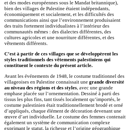
et des modes européennes sous le Mandat britannique),
bien des villages de Palestine étaient indépendants,
économiquement et socialement, et les difficultés des
communications ainsi que l’environnement produisaient
des traits fortement individualistes à l’intérieur des
communautés mêmes : des dialectes différentes, des
cultures agricoles et une nourriture différentes, et des
vêtements différents.
C’est à partir de ces villages que se développèrent les
styles traditionnels des vêtements palestiniens qui
constituent le contexte du présent article.
Avant les événements de 1948, le costume traditionnel des
villageoises en Palestine connaissait une
grande diversité
au niveau des régions et des styles
, avec une grande
emphase placée sur l’ornementation. Dessiné à parti des
tissus les plus fins, tant tissés localement qu’importés, le
costume palestinien était traditionnellement brodé et orné
d’appliqués, chaque élément de décoration devenant une
œuvre d’art individuelle. Le costume des femmes contenait
également un système de communication complexe
exprimant le statut, la richesse et l’origine géographique