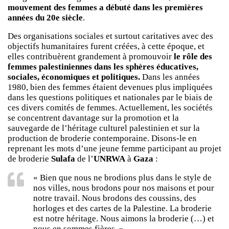
mouvement des femmes a débuté dans les premières
années du 20e siècle
.
Des organisations sociales et surtout caritatives avec des
objectifs humanitaires furent créées, à cette époque, et
elles contribuèrent grandement à promouvoir
le rôle des
femmes palestiniennes dans les sphères éducatives,
sociales, économiques et politiques.
Dans les années
1980, bien des femmes étaient devenues plus impliquées
dans les questions politiques et nationales par le biais de
ces divers comités de femmes. Actuellement, les sociétés
se concentrent davantage sur la promotion et la
sauvegarde de l’héritage culturel palestinien et sur la
production de broderie contemporaine. Disons-le en
reprenant les mots d’une jeune femme participant au projet
de broderie
Sulafa
de l’
UNRWA
à
Gaza
:
« Bien que nous ne brodions plus dans le style de
nos villes, nous brodons pour nos maisons et pour
notre travail. Nous brodons des coussins, des
horloges et des cartes de la Palestine. La broderie
est notre héritage. Nous aimons la broderie (…) et
nous en sommes fières. »