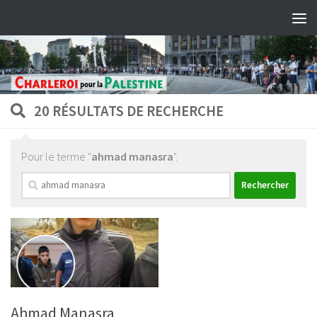
Skip to content
20 RÉSULTATS DE RECHERCHE
Pour le terme "
ahmad manasra
".
Rechercher :
Ahmad Manasra