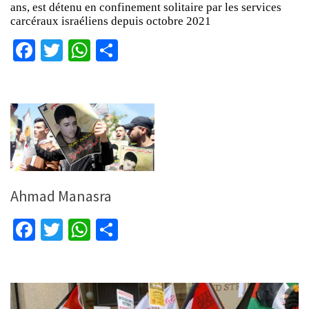
ans, est détenu en confinement solitaire par les services
carcéraux israéliens depuis octobre 2021
Facebook
Twitter
WhatsApp
Partager
Ahmad Manasra
Facebook
Twitter
WhatsApp
Partager