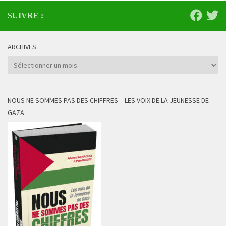
SUIVRE :
ARCHIVES
Archives
NOUS NE SOMMES PAS DES CHIFFRES – LES VOIX DE LA JEUNESSE DE
GAZA