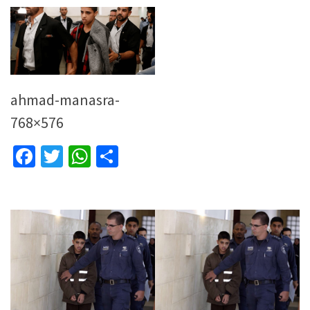
ahmad-manasra-
768×576
Facebook
Twitter
WhatsApp
Partager