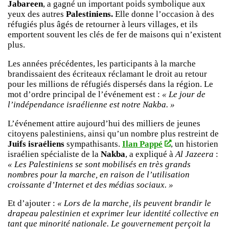
Jabareen
, a gagné un important poids symbolique aux
yeux des autres
Palestiniens.
Elle donne l’occasion à des
réfugiés plus âgés de retourner à leurs villages, et ils
emportent souvent les clés de fer de maisons qui n’existent
plus.
Les années précédentes, les participants à la marche
brandissaient des écriteaux réclamant le droit au retour
pour les millions de réfugiés dispersés dans la région. Le
mot d’ordre principal de l’événement est :
« Le jour de
l’indépendance israélienne est notre Nakba. »
L’événement attire aujourd’hui des milliers de jeunes
citoyens palestiniens, ainsi qu’un nombre plus restreint de
Juifs israéliens
sympathisants.
Ilan Pappé
, un historien
israélien spécialiste de la
Nakba
, a expliqué à
Al Jazeera
:
« Les Palestiniens se sont mobilisés en très grands
nombres pour la marche, en raison de l’utilisation
croissante d’Internet et des médias sociaux. »
Et d’ajouter :
« Lors de la marche, ils peuvent brandir le
drapeau palestinien et exprimer leur identité collective en
tant que minorité nationale. Le gouvernement perçoit la