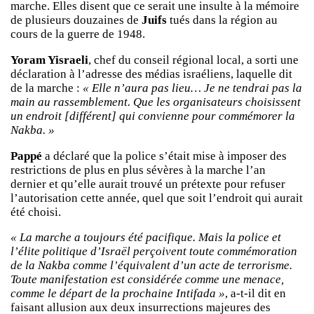
marche. Elles disent que ce serait une insulte à la mémoire
de plusieurs douzaines de
Juifs
tués dans la région au
cours de la guerre de 1948.
Yoram Yisraeli
, chef du conseil régional local, a sorti une
déclaration à l’adresse des médias israéliens, laquelle dit
de la marche :
« Elle n’aura pas lieu… Je ne tendrai pas la
main au rassemblement. Que les organisateurs choisissent
un endroit [différent] qui convienne pour commémorer la
Nakba. »
Pappé
a déclaré que la police s’était mise à imposer des
restrictions de plus en plus sévères à la marche l’an
dernier et qu’elle aurait trouvé un prétexte pour refuser
l’autorisation cette année, quel que soit l’endroit qui aurait
été choisi.
« La marche a toujours été pacifique. Mais la police et
l’élite politique d’Israël perçoivent toute commémoration
de la Nakba comme l’équivalent d’un acte de terrorisme.
Toute manifestation est considérée comme une menace,
comme le départ de la prochaine Intifada »
, a-t-il dit en
faisant allusion aux deux insurrections majeures des