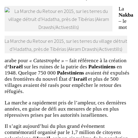
La
Nakba
– le
mot
La Marche du Retour en 2015, sur les terres du village détruit
d’Hadatha, près de Tibérias (Akram Drawshi/Activestills)
arabe pour
« Catastrophe »
– fait référence à la création
d
‘Israël
sur les ruines de la patrie des
Palestiniens
en
1948. Quelque 750 000
Palestiniens
avaient été expulsés
des frontières du nouvel État d’
Israël
et plus de 500
villages avaient été rasés pour empêcher le retour des
réfugiés.
La marche a rapidement pris de l’ampleur, ces dernières
années, en guise de défi aux mesures de plus en plus
répressives prises par les autorités israéliennes.
Il s’agit aujourd’hui du plus grand événement
commémoratif organisé par le 1,7 million de citoyens