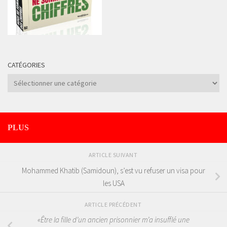
CATÉGORIES
Catégories
PLUS
ARTICLE SUIVANT
Mohammed Khatib (Samidoun), s’est vu refuser un visa pour
les USA
ARTICLE PRÉCÉDENT
«Être la fille d’un ancien prisonnier m’a insufflé une