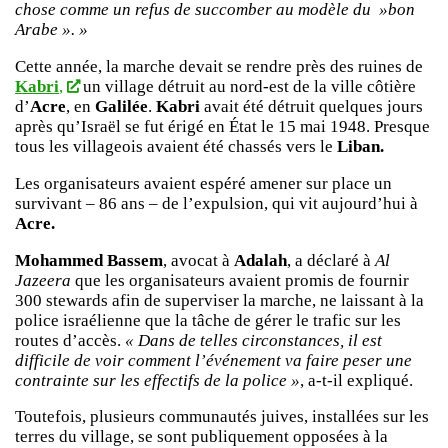
chose comme un refus de succomber au modèle du »bon
Arabe ». »
Cette année, la marche devait se rendre près des ruines de
Kabri
,
un village détruit au nord-est de la ville côtière
d’
Acre
, en
Galilée
.
Kabri
avait été détruit quelques jours
après qu’Israël se fut érigé en État le 15 mai 1948. Presque
tous les villageois avaient été chassés vers le
Liban.
Les organisateurs avaient espéré amener sur place un
survivant – 86 ans – de l’expulsion, qui vit aujourd’hui à
Acre.
Mohammed Bassem
, avocat à
Adalah
, a déclaré à
Al
Jazeera
que les organisateurs avaient promis de fournir
300 stewards afin de superviser la marche, ne laissant à la
police israélienne que la tâche de gérer le trafic sur les
routes d’accès.
« Dans de telles circonstances, il est
difficile de voir comment l’événement va faire peser une
contrainte sur les effectifs de la police »
, a-t-il expliqué.
Toutefois, plusieurs communautés juives, installées sur les
terres du village, se sont publiquement opposées à la