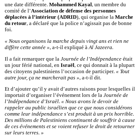
une date différente.
Mohammed Kayal
, un membre du
comité de l’
Association de défense des personnes
déplacées à l’intérieur (ADRID
), qui organise la
Marche
du retour
, a déclaré que la police n’agissait pas de bonne
foi.
« Nous organisons la marche depuis vingt ans et rien ne
diffère cette année »
, a-t-il expliqué à
Al Jazeera.
Il a fait remarquer que la
Journée de l’Indépendance
était
un jour férié national, en
Israël
, ce qui donnait à la plupart
des citoyens palestiniens l’occasion de participer.
« Tout
autre jour, ça ne marcherait pas »
, a-t-il dit.
Et d’ajouter qu’il y avait d’autres raisons pour lesquelles il
importait d’organiser l’événement lors de la
Journée de
l’Indépendance d’Israël
.
« Nous avons le devoir de
rappeler au public israélien que ce que nous considérons
comme leur indépendance s’est produit à un prix horrible.
Des millions de Palestiniens continuent de souffrir à cause
de ces événements et se voient refuser le droit de retourner
sur leurs terres. »