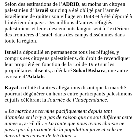
Selon des estimations de l’
ADRID
, au moins un citoyen
palestinien d’
Israël
sur cinq a été obligé par l’armée
israélienne de quitter son village en 1948 et à été déporté à
l’intérieur du pays. Des millions d’autres réfugiés
palestiniens et leurs descendants languissent à l’extérieur
des frontières d’Israël, dans des camps disséminés dans
toute la région.
Israël
a dépouillé en permanence tous les réfugiés, y
compris ses citoyens palestiniens, du droit de revendiquer
leur propriété en fonction de la Loi de 1950 sur les
propriétaires absents, a déclaré
Suhad Bishar
a, une autre
avocate d’
Adalah.
Kayal
a réfuté d’autres allégations disant que la marché
pourrait dégénérer en heurts entre participants palestiniens
et juifs célébrant la
Journée de l’Indépendance.
« La marche se termine pacifiquement depuis tant
d’années et il n’y a pas de raison que ce soit différent cette
année »
, a-t-il dit.
« La route que nous avons choisie ne
passe pas à proximité de la population juive et cela ne
devrait pas causer de frictions. »