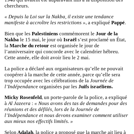
chercheurs.
« Depuis la Loi sur la Nakba, il existe une tendance
manifeste à accroître les restrictions »
, a expliqué
Pappé
.
Bien que les
Palestiniens
commémorent le
Jour de la
Nakba
le 15 mai, le jour où
Israël
s’est proclamé un État,
la
Marche du retour
est organisée le jour de
l’anniversaire qui concorde avec le calendrier hébreu.
Cette année, elle doit avoir lieu le 2 mai.
La police a déclaré aux organisateurs qu’elle ne pouvait
coopérer à la marche de cette année, parce qu’elle sera
trop occupée avec les célébrations de la
Journée de
l’Indépendanc
e organisées par les
Juifs israéliens.
Micky Rosenfeld
, un porte-parole de la police, a expliqué
à
Al Jazeera
:
« Nous avons des tas de demandes pour des
réunions et des défilés, lors de la Journée de
l’Indépendance et nous devons examiner comment utiliser
aux mieux nos effectifs limités. »
Selon
Adalah
, la police a proposé que la marche ait lieu à