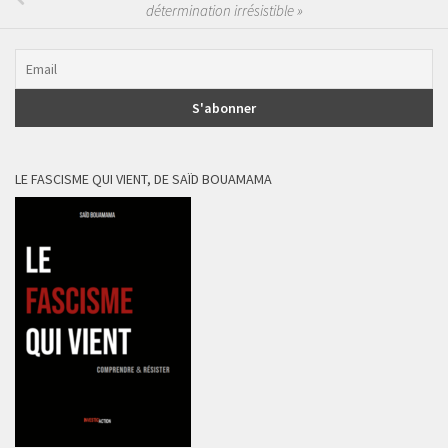
détermination irrésistible »
LE FASCISME QUI VIENT, DE SAÏD BOUAMAMA