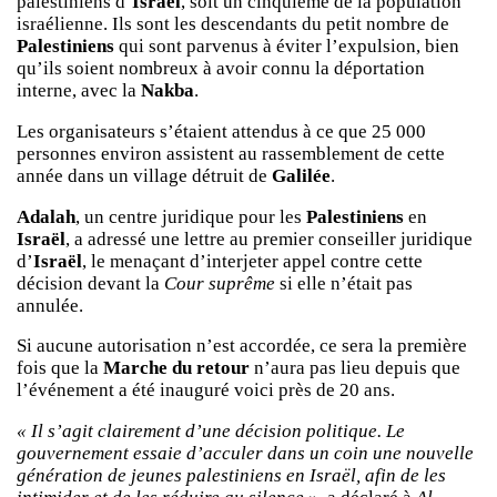
palestiniens d’
Israël
, soit un cinquième de la population
israélienne. Ils sont les descendants du petit nombre de
Palestiniens
qui sont parvenus à éviter l’expulsion, bien
qu’ils soient nombreux à avoir connu la déportation
interne, avec la
Nakba
.
Les organisateurs s’étaient attendus à ce que 25 000
personnes environ assistent au rassemblement de cette
année dans un village détruit de
Galilée
.
Adalah
, un centre juridique pour les
Palestiniens
en
Israël
, a adressé une lettre au premier conseiller juridique
d’
Israël
, le menaçant d’interjeter appel contre cette
décision devant la
Cour suprême
si elle n’était pas
annulée.
Si aucune autorisation n’est accordée, ce sera la première
fois que la
Marche du retour
n’aura pas lieu depuis que
l’événement a été inauguré voici près de 20 ans.
« Il s’agit clairement d’une décision politique. Le
gouvernement essaie d’acculer dans un coin une nouvelle
génération de jeunes palestiniens en Israël, afin de les