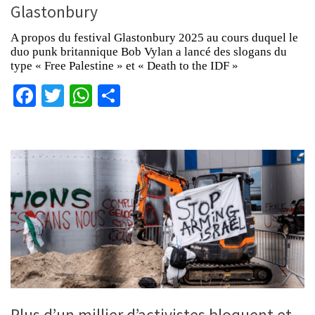
Glastonbury
A propos du festival Glastonbury 2025 au cours duquel le
duo punk britannique Bob Vylan a lancé des slogans du
type « Free Palestine » et « Death to the IDF »
Facebook
Twitter
WhatsApp
Partager
Plus d’un millier d’activistes bloquent et