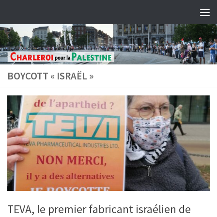
Skip to content
BOYCOTT « ISRAËL »
TEVA, le premier fabricant israélien de