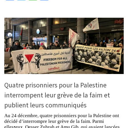
Quatre prisonniers pour la Palestine
interrompent leur grève de la faim et
publient leurs communiqués
Au 24 décembre, quatre prisonniers pour la Palestine ont
décidé d’interrompre leur grève de la faim. Parmi
elles•eux, Qesser Zuhrah et Amu Gib, qui avaient lancées