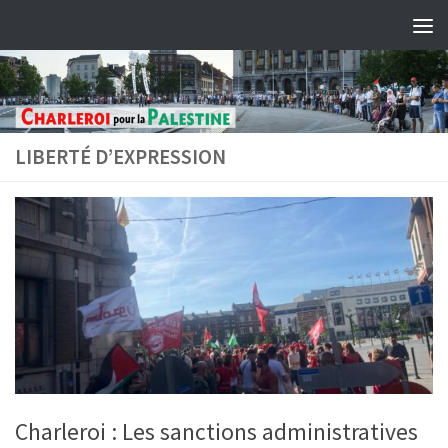
Skip to content
LIBERTÉ D’EXPRESSION
Charleroi : Les sanctions administratives