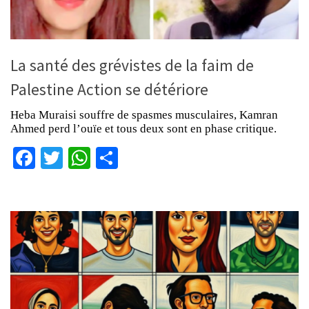
La santé des grévistes de la faim de
Palestine Action se détériore
Heba Muraisi souffre de spasmes musculaires, Kamran
Ahmed perd l’ouïe et tous deux sont en phase critique.
Facebook
Twitter
WhatsApp
Partager