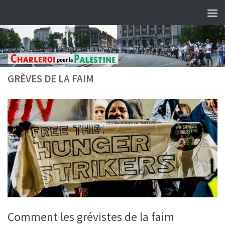
Skip to content
GRÈVES DE LA FAIM
Comment les grévistes de la faim