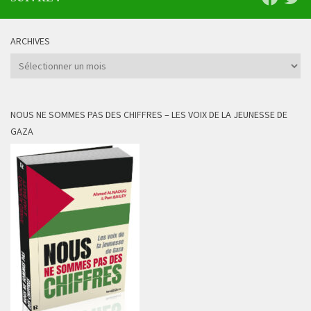
ARCHIVES
Archives
NOUS NE SOMMES PAS DES CHIFFRES – LES VOIX DE LA JEUNESSE DE
GAZA