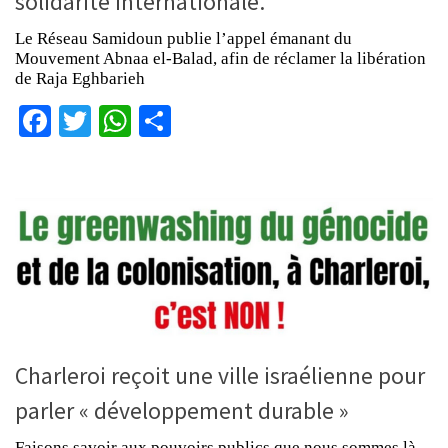
solidarité internationale.
Le Réseau Samidoun publie l’appel émanant du
Mouvement Abnaa el-Balad, afin de réclamer la libération
de Raja Eghbarieh
Facebook
Twitter
WhatsApp
Partager
Charleroi reçoit une ville israélienne pour
parler « développement durable »
Faisons savoir aux pouvoirs publics que nous sommes là,