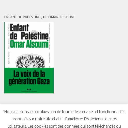
ENFANT DE PALESTINE , DE OMAR ALSOUMI
"Nous utilisons les cookies afin de fournir les services et fonctionnalités
proposés sur notre site et afin d’améliorer l’expérience de nos
Charleroi Pour la Palestine © 2026. Tous droits réservés.
utilisateurs. Les cookies sont des données qui sont téléchargés ou