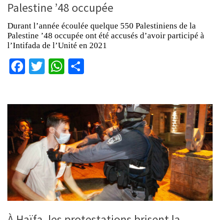
Palestine ’48 occupée
Durant l’année écoulée quelque 550 Palestiniens de la
Palestine ’48 occupée ont été accusés d’avoir participé à
l’Intifada de l’Unité en 2021
Facebook
Twitter
WhatsApp
Partager
À Haïfa, les protestations brisent la