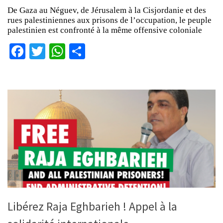
De Gaza au Néguev, de Jérusalem à la Cisjordanie et des
rues palestiniennes aux prisons de l’occupation, le peuple
palestinien est confronté à la même offensive coloniale
Facebook
Twitter
WhatsApp
Partager
Libérez Raja Eghbarieh ! Appel à la