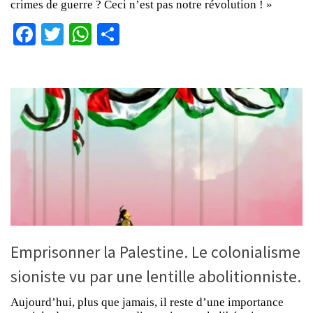
crimes de guerre ? Ceci n’est pas notre révolution ! »
Facebook
Twitter
WhatsApp
Partager
Emprisonner la Palestine. Le colonialisme
sioniste vu par une lentille abolitionniste.
Aujourd’hui, plus que jamais, il reste d’une importance