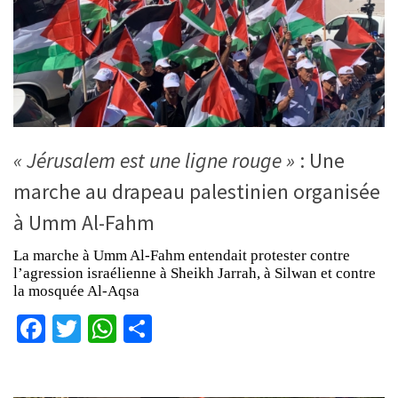
« Jérusalem est une ligne rouge »
: Une
marche au drapeau palestinien organisée
à Umm Al-Fahm
La marche à Umm Al-Fahm entendait protester contre
l’agression israélienne à Sheikh Jarrah, à Silwan et contre
la mosquée Al-Aqsa
Facebook
Twitter
WhatsApp
Partager