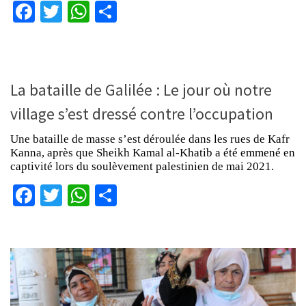
Facebook
Twitter
WhatsApp
Partager
La bataille de Galilée : Le jour où notre
village s’est dressé contre l’occupation
Une bataille de masse s’est déroulée dans les rues de Kafr
Kanna, après que Sheikh Kamal al-Khatib a été emmené en
captivité lors du soulèvement palestinien de mai 2021.
Facebook
Twitter
WhatsApp
Partager