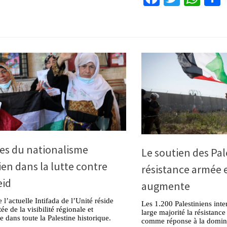
tes du nationalisme
Le soutien des Pal
ien dans la lutte contre
résistance armée e
eid
augmente
 l’actuelle Intifada de l’Unité réside
Les 1.200 Palestiniens inte
e de la visibilité régionale et
large majorité la résistance
le dans toute la Palestine historique.
comme réponse à la domina