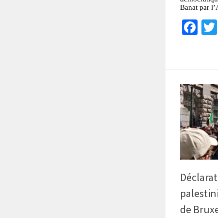
Banat par l’
Fa
Déclarat
palesti
de Bruxe