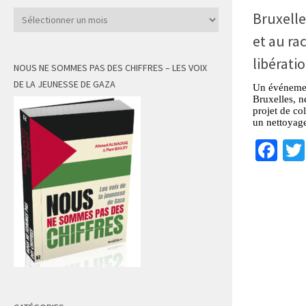
Archives
Bruxelle
et au ra
libératio
NOUS NE SOMMES PAS DES CHIFFRES – LES VOIX
DE LA JEUNESSE DE GAZA
Un événemen
Bruxelles, n
projet de co
un nettoyag
Fa