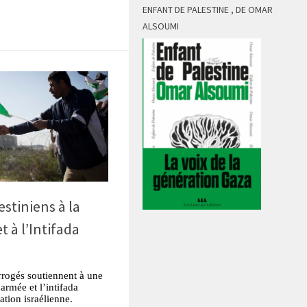
ENFANT DE PALESTINE , DE OMAR
ALSOUMI
estiniens à la
t à l’Intifada
rrogés soutiennent à une
 armée et l’intifada
tion israélienne.