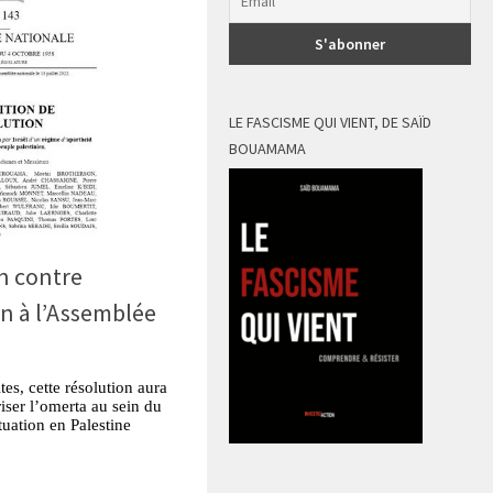
LE FASCISME QUI VIENT, DE SAÏD
BOUAMAMA
n contre
en à l’Assemblée
tes, cette résolution aura
iser l’omerta au sein du
tuation en Palestine
tsApp
Partager