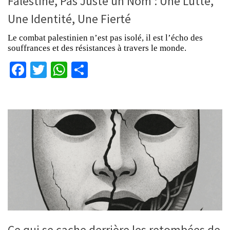
Falestine, Pas Juste un Nom : Une Lutte,
Une Identité, Une Fierté
Le combat palestinien n’est pas isolé, il est l’écho des
souffrances et des résistances à travers le monde.
Facebook
Twitter
WhatsApp
Partager
Ce qui se cache derrière les retombées de