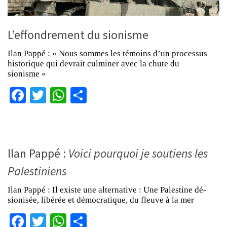
L’effondrement du sionisme
Ilan Pappé : « Nous sommes les témoins d’un processus
historique qui devrait culminer avec la chute du
sionisme »
Facebook
Twitter
WhatsApp
Partager
llan Pappé :
Voici pourquoi je soutiens les
Palestiniens
Ilan Pappé : Il existe une alternative : Une Palestine dé-
sionisée, libérée et démocratique, du fleuve à la mer
Facebook
Twitter
WhatsApp
Partager