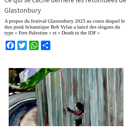
Glastonbury
A propos du festival Glastonbury 2025 au cours duquel le
duo punk britannique Bob Vylan a lancé des slogans du
type « Free Palestine » et « Death to the IDF »
Facebook
Twitter
WhatsApp
Partager