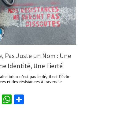
e, Pas Juste un Nom : Une
ne Identité, Une Fierté
estinien n’est pas isolé, il est l’écho
es et des résistances à travers le
cebook
Twitter
WhatsApp
Partager