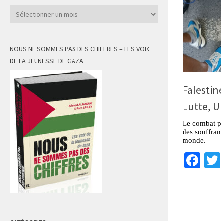
Archives
NOUS NE SOMMES PAS DES CHIFFRES – LES VOIX
DE LA JEUNESSE DE GAZA
Falestin
Lutte, U
Le combat pal
des souffranc
monde.
Fa