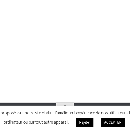
és proposés sur notre site et afin d’améliorer l’expérience de nos utilisateu
ordinateur ou sur tout autre appareil.
Rejeter
ACCEPTER