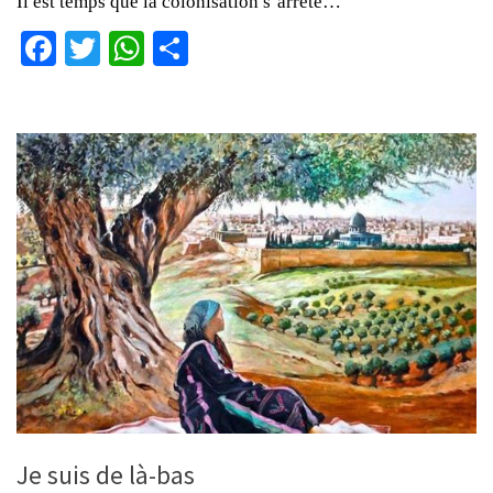
Il est temps que la colonisation s’arrête…
Facebook
Twitter
WhatsApp
Partager
Je suis de là-bas