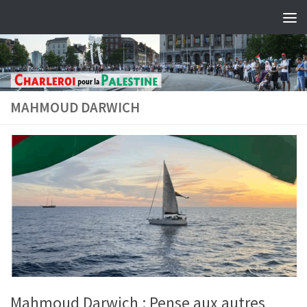
Skip to content
MAHMOUD DARWICH
Mahmoud Darwich : Pense aux autres