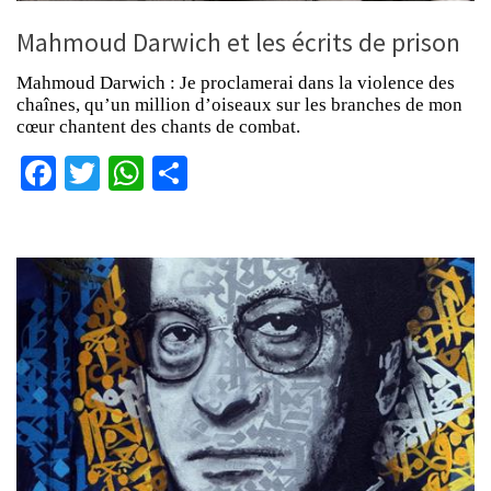
Mahmoud Darwich et les écrits de prison
Mahmoud Darwich : Je proclamerai dans la violence des
chaînes, qu’un million d’oiseaux sur les branches de mon
cœur chantent des chants de combat.
Facebook
Twitter
WhatsApp
Partager