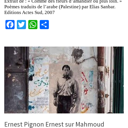
Extrait de : « Comme des fleurs d’amandier ou plus loin. »
Poèmes traduits de l’arabe (Palestine) par Elias Sanbar.
Editions Actes Sud, 2007
Facebook
Twitter
WhatsApp
Partager
Ernest Pignon Ernest sur Mahmoud