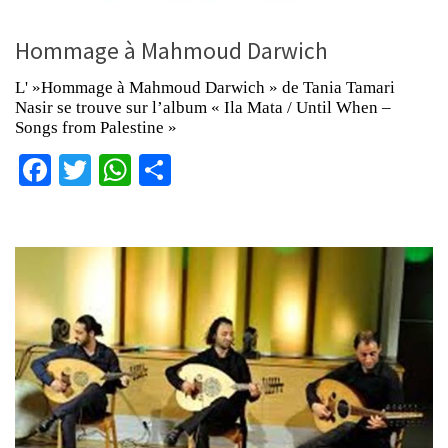
Hommage à Mahmoud Darwich
L' »Hommage à Mahmoud Darwich » de Tania Tamari
Nasir se trouve sur l’album « Ila Mata / Until When –
Songs from Palestine »
Facebook
Twitter
WhatsApp
Partager