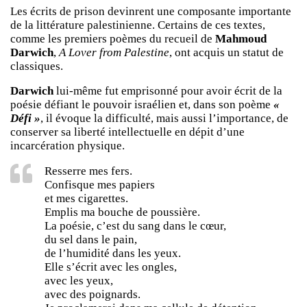
Les écrits de prison devinrent une composante importante
de la littérature palestinienne. Certains de ces textes,
comme les premiers poèmes du recueil de
Mahmoud
Darwich
,
A Lover from Palestine
, ont acquis un statut de
classiques.
Darwich
lui-même fut emprisonné pour avoir écrit de la
poésie défiant le pouvoir israélien et, dans son poème
«
Défi »
, il évoque la difficulté, mais aussi l’importance, de
conserver sa liberté intellectuelle en dépit d’une
incarcération physique.
Resserre mes fers.
Confisque mes papiers
et mes cigarettes.
Emplis ma bouche de poussière.
La poésie, c’est du sang dans le cœur,
du sel dans le pain,
de l’humidité dans les yeux.
Elle s’écrit avec les ongles,
avec les yeux,
avec des poignards.