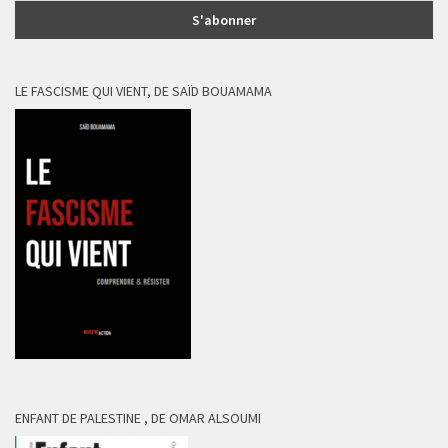
LE FASCISME QUI VIENT, DE SAÏD BOUAMAMA
ENFANT DE PALESTINE , DE OMAR ALSOUMI