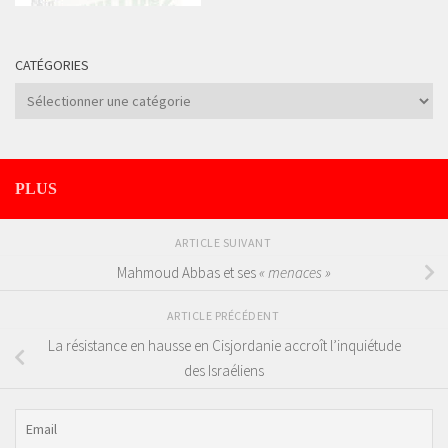
CATÉGORIES
Catégories
PLUS
ARTICLE SUIVANT
Mahmoud Abbas et ses
« menaces »
ARTICLE PRÉCÉDENT
La résistance en hausse en Cisjordanie accroît l’inquiétude
des Israéliens