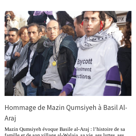
Hommage de Mazin Qumsiyeh à Basil Al-
Araj
Mazin Qumsiyeh évoque Basile al-Araj : l’histoire de sa
famille et de son village al-Walaja, sa vie, ses luttes, ses