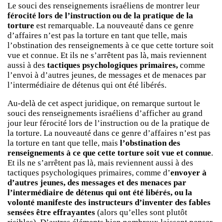
Le souci des renseignements israéliens de montrer leur
férocité lors de l’instruction ou de la pratique de la
torture
est remarquable. La nouveauté dans ce genre
d’affaires n’est pas la torture en tant que telle, mais
l’obstination des renseignements à ce que cette torture soit
vue et connue. Et ils ne s’arrêtent pas là, mais reviennent
aussi à des
tactiques psychologiques primaires,
comme
l’envoi à d’autres jeunes, de messages et de menaces par
l’intermédiaire de détenus qui ont été libérés.
Au-delà de cet aspect juridique, on remarque surtout le
souci des renseignements israéliens d’afficher au grand
jour leur férocité lors de l’instruction ou de la pratique de
la torture. La nouveauté dans ce genre d’affaires n’est pas
la torture en tant que telle, mais
l’obstination des
renseignements à ce que cette torture soit vue et connue
.
Et ils ne s’arrêtent pas là, mais reviennent aussi à des
tactiques psychologiques primaires, comme d’
envoyer à
d’autres jeunes, des messages et des menaces par
l’intermédiaire de détenus qui ont été libérés, ou la
volonté manifeste des instructeurs d’inventer des fables
sensées être effrayantes
(alors qu’elles sont plutôt