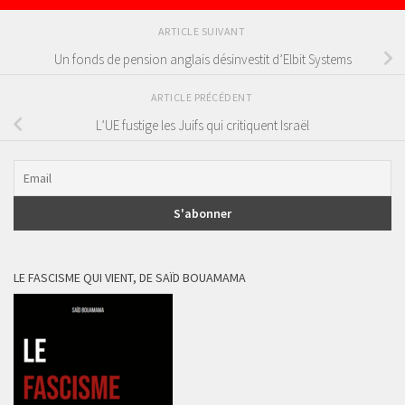
ARTICLE SUIVANT
Un fonds de pension anglais désinvestit d’Elbit Systems
ARTICLE PRÉCÉDENT
L’UE fustige les Juifs qui critiquent Israël
LE FASCISME QUI VIENT, DE SAÏD BOUAMAMA