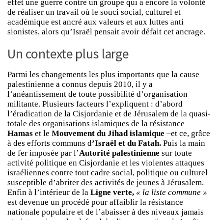
effet une guerre contre un groupe qui a encore la volonté
de réaliser un travail où le souci social, culturel et
académique est ancré aux valeurs et aux luttes anti
sionistes, alors qu’Israël pensait avoir défait cet ancrage.
Un contexte plus large
Parmi les changements les plus importants que la cause
palestinienne a connus depuis 2010, il y a
l’anéantissement de toute possibilité d’organisation
militante. Plusieurs facteurs l’expliquent : d’abord
l’éradication de la Cisjordanie et de Jérusalem de la quasi-
totale des organisations islamiques de la résistance –
Hamas
et le
Mouvement du Jihad islamique
–et ce, grâce
à des efforts communs d
’Israël et du Fatah.
Puis la main
de fer imposée par l’
Autorité palestinienne
sur toute
activité politique en Cisjordanie et les violentes attaques
israéliennes contre tout cadre social, politique ou culturel
susceptible d’abriter des activités de jeunes à Jérusalem.
Enfin à l’intérieur de la
Ligne verte,
« la liste commune »
est devenue un procédé pour affaiblir la résistance
nationale populaire et de l’abaisser à des niveaux jamais