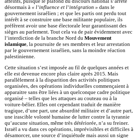
atteints, puisque le plafond du discours national s’arrête
désormais à
« l’influence et l’intégration »
dans le
gouvernement israélien ; et que les partis ont perdu tout
intérêt à se construire une base militante populaire, ils
préfèrent avoir une base électorale leur garantissant des
sièges au parlement. Tout cela va de pair évidemment avec
l’interdiction de la branche Nord du
Mouvement
islamique
, la poursuite de ses membres et leur arrestation
par le gouvernement israélien, sans la moindre réaction
palestinienne.
Cette situation s’est imposée au fil de quelques années et
elle est devenue encore plus claire après 2015. Mais
parallèlement à la disparition des activités politiques
organisées, des opérations individuelles commençaient à
apparaitre sans être liées à un quelconque cadre politique
organisé – telles que les attaques au couteau ou à la
voiture-bélier. Elles ont cependant traduit de manière
tragique, d’une part, une absurdité militaire et d’autre part,
une irascible volonté humaine de lutter contre la tyrannie
qu’aucune situation, même très détériorée, n’a su freiner.
Israël a vu dans ces opérations, imprévisibles et difficiles à
désamorcer, une source d’inquiétude mais aussi un signe