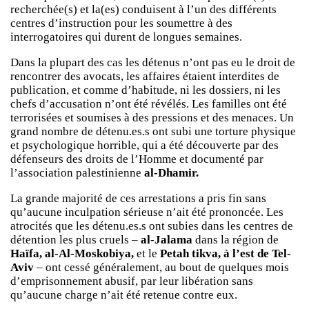
recherchée(s) et la(es) conduisent à l’un des différents
centres d’instruction pour les soumettre à des
interrogatoires qui durent de longues semaines.
Dans la plupart des cas les détenus n’ont pas eu le droit de
rencontrer des avocats, les affaires étaient interdites de
publication, et comme d’habitude, ni les dossiers, ni les
chefs d’accusation n’ont été révélés. Les familles ont été
terrorisées et soumises à des pressions et des menaces. Un
grand nombre de détenu.es.s ont subi une torture physique
et psychologique horrible, qui a été découverte par des
défenseurs des droits de l’Homme et documenté par
l’association palestinienne
al-Dhamir.
La grande majorité de ces arrestations a pris fin sans
qu’aucune inculpation sérieuse n’ait été prononcée. Les
atrocités que les détenu.es.s ont subies dans les centres de
détention les plus cruels –
al-Jalama
dans la région de
Haïfa, al-Al-Moskobiya,
et le
Petah tikva, à l’est de Tel-
Aviv
– ont cessé généralement, au bout de quelques mois
d’emprisonnement abusif, par leur libération sans
qu’aucune charge n’ait été retenue contre eux.