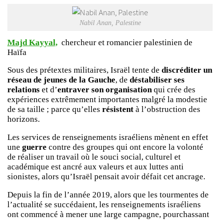
Nabil Anan, Palestine
Majd Kayyal,
chercheur et romancier palestinien de
Haïfa
Sous des prétextes militaires, Israël tente de
discréditer un
réseau de jeunes de la Gauche
, de
déstabiliser ses
relations
et d’
entraver son organisation
qui crée des
expériences extrêmement importantes malgré la modestie
de sa taille ; parce qu’elles
résistent
à l’obstruction des
horizons.
Les services de renseignements israéliens mènent en effet
une
guerre
contre des groupes qui ont encore la volonté
de réaliser un travail où le souci social, culturel et
académique est ancré aux valeurs et aux luttes anti
sionistes, alors qu’Israël pensait avoir défait cet ancrage.
Depuis la fin de l’année 2019, alors que les tourmentes de
l’actualité se succédaient, les renseignements israéliens
ont commencé à mener une large campagne, pourchassant