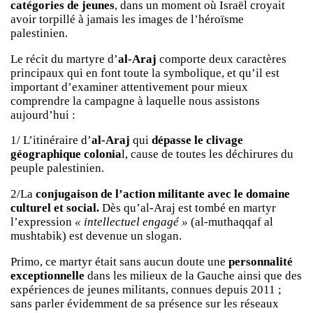
catégories de jeunes
, dans un moment où Israël croyait
avoir torpillé à jamais les images de l’héroïsme
palestinien.
Le récit du martyre d’
al-Araj
comporte deux caractères
principaux qui en font toute la symbolique, et qu’il est
important d’examiner attentivement pour mieux
comprendre la campagne à laquelle nous assistons
aujourd’hui :
1/ L’itinéraire d’
al-Araj
qui
dépasse le clivage
géographique colonia
l, cause de toutes les déchirures du
peuple palestinien.
2/La
conjugaison de l’action militante avec le domaine
culturel et social.
Dès qu’al-Araj est tombé en martyr
l’expression
« intellectuel engagé »
(al-muthaqqaf al
mushtabik) est devenue un slogan.
Primo, ce martyr était sans aucun doute une
personnalité
exceptionnelle
dans les milieux de la Gauche ainsi que des
expériences de jeunes militants, connues depuis 2011 ;
sans parler évidemment de sa présence sur les réseaux