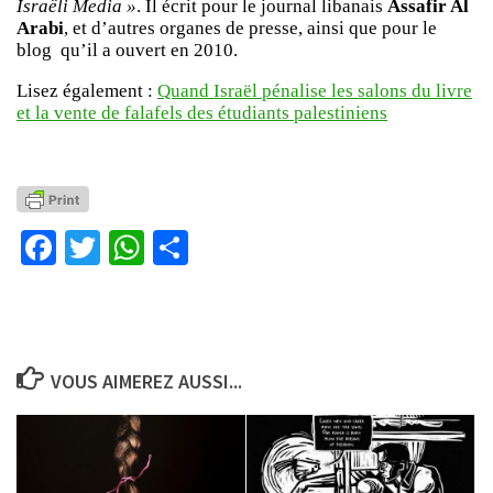
Israëli Media »
. Il écrit pour le journal libanais
Assafir Al
Arabi
, et d’autres organes de presse, ainsi que pour le
blog qu’il a ouvert en 2010.
Lisez également :
Quand Israël pénalise les salons du livre
et la vente de falafels des étudiants palestiniens
Facebook
Twitter
WhatsApp
Partager
VOUS AIMEREZ AUSSI...