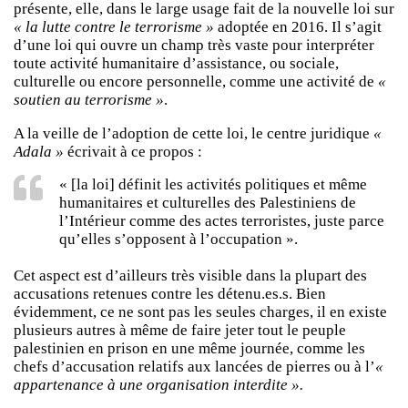
présente, elle, dans le large usage fait de la nouvelle loi sur
« la lutte contre le terrorisme »
adoptée en 2016. Il s’agit
d’une loi qui ouvre un champ très vaste pour interpréter
toute activité humanitaire d’assistance, ou sociale,
culturelle ou encore personnelle, comme une activité de
«
soutien au terrorisme »
.
A la veille de l’adoption de cette loi, le centre juridique
«
Adala »
écrivait à ce propos :
« [la loi] définit les activités politiques et même
humanitaires et culturelles des Palestiniens de
l’Intérieur comme des actes terroristes, juste parce
qu’elles s’opposent à l’occupation ».
Cet aspect est d’ailleurs très visible dans la plupart des
accusations retenues contre les détenu.es.s. Bien
évidemment, ce ne sont pas les seules charges, il en existe
plusieurs autres à même de faire jeter tout le peuple
palestinien en prison en une même journée, comme les
chefs d’accusation relatifs aux lancées de pierres ou à l’
«
appartenance à une organisation interdite ».