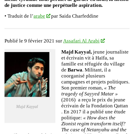
de justice comme une perpétuelle aspiration.
• Traduit de l’
arabe
par Saida Charfeddine
Publié le 9 février 2021 sur
Assafari Al Arabi
Majd Kayyal,
jeune journaliste
et écrivain vit à Haïfa, sa
famille est réfugiée du village
de
Barwa
. Militant, il a
coorganisé plusieurs
campagnes et projets politiques.
Son premier roman,
« The
tragedy of Sayyed Matar »
(2016) a reçu le prix du jeune
écrivain de la Fondation Qattan
Majd Kayyal
. En 2017 il a publié une étude
politique:
« How does the
Zionist regim transform itself?
The case of Netanyahu and the