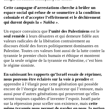
Cette campagne d’arrestations cherche à brûler un
espace social qui refuse de se soumettre à la condition
coloniale et d’accepter l’effritement et le déchirement
qui durent depuis la
« Nakba »
.
Un espace convaincu que
l’unité des Palestiniens
est le
seul remède
à leurs désastres et qui demeure fidèle aux
valeurs radicales de la libération contrairement au
discours étiolé des forces politiquement dominantes en
Palestine. Toutes ces valeurs font aussi de la lutte contre la
tyrannie le premier choix humain et éthique et montrent
que la seule origine de la tyrannie en Palestine, c’est bien
le régime sioniste.
En saisissant les rapports qu’Israël essaie de réprimer,
nous pouvons être éclairés sur la voie à prendre
et
apprendre à l’élargir pour cette génération qui possède
encore de l’énergie malgré la noirceur qui l’entoure, mais
aussi pour d’autres générations qui prouveront qu’elles
seront toujours capables d’inventer l’espoir. Israël parie
sur la répression pour sceller son existence, mais
cette
même tyrannie nous permet de garder en nous, la notion