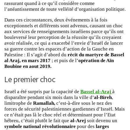
rassurant quand à ce qu’il considère comme
l’anéantissement de toute velléité d’organisation politique.
Dans ces circonstances, deux événements à la fois
exceptionnels et différents sont advenus, causant un choc
aux services de renseignements israéliens parce qu’ils ont
bouleversé leur perception de la réussite qu’ils croyaient
avoir réalisée, ce qui a exacerbé l’envie d’Israël de lancer
sa guerre contre les espaces d’action de la Gauche en
Palestine : Il s’agit d’abord du
récit du martyre de Bassel
al Araj, en mars 2017
; et puis de l’
opération de Aïn
Boubine en aout 2019.
Le premier choc
Israël a été surpris par la capacité de
Bassel al-Araj
à
disparaître pendant six mois dans la ville d’
al-Bireh
,
limitrophe de
Ramallah,
c’est-à-dire sous le nez des
forces de sécurité palestiniennes gardiennes d’Israël. Mais
ce n’était pas là le choc réel et déterminant pour l’Etat
hébreu, c’était plutôt le fait que
al-Arej
soit devenu un
symbole national révolutionnaire
pour des
larges