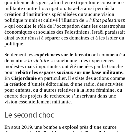
quotidienne des gens, afin d’en extirper toute conscience
militante contre l’occupation. Israël a ainsi permis la
création d’institutions spécialisées qu’aucune vision
politique n’unit et cultivé l’illusion de
« l’Etat palestinien
»
qui occulte le rôle de l’occupation dans les catastrophes
économiques et sociales des Palestiniens. Israël paraissait
ainsi avoir réussi à séparer ces domaines et à les isoler du
politique.
Seulement les
expériences sur le terrain
ont commencé à
démentir
« la victoire »
israélienne : des expériences
modestes mais importantes ont été menées par la Gauche
pour
rebâtir les espaces sociaux sur une base militante.
En
Cisjordanie
en particulier, il existe des actions comme
la création d’unités éditoriales, d’une radio, des activités
pour enfants, ou d’autres relatives à la lutte féminine, ou
encore des projets de recherche s’inscrivant dans une
vision essentiellement militante.
Le second choc
En aout 2019, une bombe a explosé près d’une source