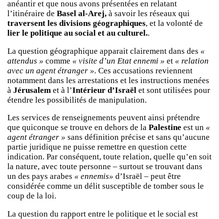
anéantir et que nous avons présentées en relatant
l’itinéraire de
Basel al-Arej,
à savoir les réseaux qui
traversent les divisions géographiques
, et la volonté de
lier le politique au social et au culturel.
.
La question géographique apparait clairement dans des
«
attendus »
comme
« visite d’un Etat ennemi »
et
« relation
avec un agent étranger ».
Ces accusations reviennent
notamment dans les arrestations et les instructions menées
à
Jérusalem
et à l’
Intérieur d’Israël
et sont utilisées pour
étendre les possibilités de manipulation.
Les services de renseignements peuvent ainsi prétendre
que quiconque se trouve en dehors de la
Palestine
est un
«
agent étranger »
sans définition précise et sans qu’aucune
partie juridique ne puisse remettre en question cette
indication. Par conséquent, toute relation, quelle qu’en soit
la nature, avec toute personne – surtout se trouvant dans
un des pays arabes
« ennemis»
d’Israël – peut être
considérée comme un délit susceptible de tomber sous le
coup de la loi.
La question du rapport entre le politique et le social est