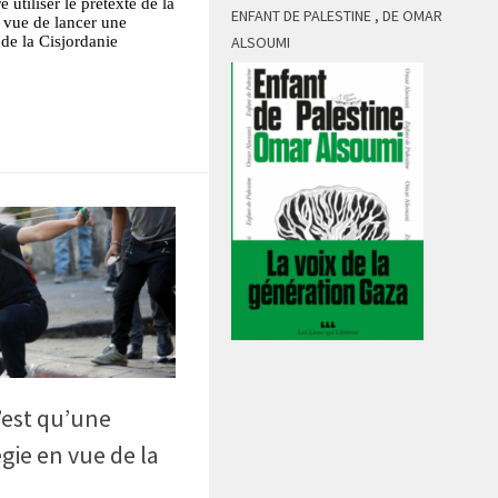
 utiliser le prétexte de la
ENFANT DE PALESTINE , DE OMAR
n vue de lancer une
 de la Cisjordanie
ALSOUMI
tsApp
Partager
’est qu’une
égie en vue de la