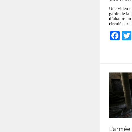
Une vidéo e
garde de la p
d’abattre un
circulé sur 
Fa
L’armée 