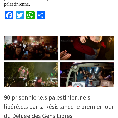
palestinienne,
Facebook
Twitter
WhatsApp
Partager
90 prisonnier.e.s palestinien.ne.s
libéré.e.s par la Résistance le premier jour
du Déluge des Gens Libres