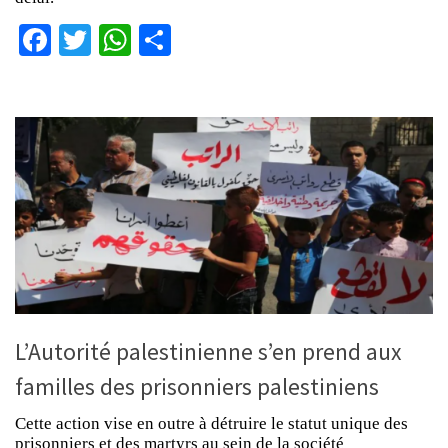
Facebook
Twitter
WhatsApp
Partager
L’Autorité palestinienne s’en prend aux
familles des prisonniers palestiniens
Cette action vise en outre à détruire le statut unique des
prisonniers et des martyrs au sein de la société