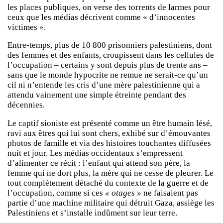
les places publiques, on verse des torrents de larmes pour
ceux que les médias décrivent comme « d’innocentes
victimes ».
Entre-temps, plus de 10 800 prisonniers palestiniens, dont
des femmes et des enfants, croupissent dans les cellules de
l’occupation – certains y sont depuis plus de trente ans –
sans que le monde hypocrite ne remue ne serait-ce qu’un
cil ni n’entende les cris d’une mère palestinienne qui a
attendu vainement une simple étreinte pendant des
décennies.
Le captif sioniste est présenté comme un être humain lésé,
ravi aux êtres qui lui sont chers, exhibé sur d’émouvantes
photos de famille et via des histoires touchantes diffusées
nuit et jour. Les médias occidentaux s’empressent
d’alimenter ce récit : l’enfant qui attend son père, la
femme qui ne dort plus, la mère qui ne cesse de pleurer. Le
tout complètement détaché du contexte de la guerre et de
l’occupation, comme si ces
« otages »
ne faisaient pas
partie d’une machine militaire qui détruit Gaza, assiège les
Palestiniens et s’installe indûment sur leur terre.