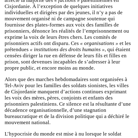
affecte la majorité des
« factions »
palestiniennes en
Cisjordanie. À l’exception de quelques initiatives
individuelles et dirigées par des jeunes, il n’y a pas de
mouvement organisé ni de campagne soutenue qui
fournisse des plates-formes aux voix des familles de
prisonniers, dénonce les réalités de l’emprisonnement ou
exprime la voix de leurs êtres chers. Les comités de
prisonniers actifs ont disparu. Ces
« organisations »
et les
prétendues
« institutions des droits humains »
, qui étaient
censées diriger la rue en défense de leurs fils et filles en
prison, sont devenues incapables de s’adresser à leur
propre public, et encore moins au monde.
Alors que des marches hebdomadaires sont organisées à
Tel-Aviv pour les familles des soldats sionistes, les villes
de Cisjordanie manquent d’actions continues exprimant
les voix des mères, pères, conjoints et enfants des
prisonniers palestiniens. Ce silence est la résultante d’une
décadence organisationnelle, d’une stagnation
bureaucratique et de la division politique qui a déchiré le
mouvement national.
L’hypocrisie du monde est mise à nu lorsque le soldat