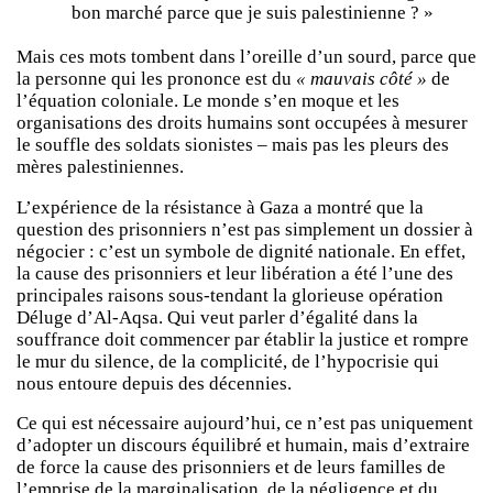
bon marché parce que je suis palestinienne ? »
Mais ces mots tombent dans l’oreille d’un sourd, parce que
la personne qui les prononce est du
« mauvais côté »
de
l’équation coloniale. Le monde s’en moque et les
organisations des droits humains sont occupées à mesurer
le souffle des soldats sionistes – mais pas les pleurs des
mères palestiniennes.
L’expérience de la résistance à Gaza a montré que la
question des prisonniers n’est pas simplement un dossier à
négocier : c’est un symbole de dignité nationale. En effet,
la cause des prisonniers et leur libération a été l’une des
principales raisons sous-tendant la glorieuse opération
Déluge d’Al-Aqsa. Qui veut parler d’égalité dans la
souffrance doit commencer par établir la justice et rompre
le mur du silence, de la complicité, de l’hypocrisie qui
nous entoure depuis des décennies.
Ce qui est nécessaire aujourd’hui, ce n’est pas uniquement
d’adopter un discours équilibré et humain, mais d’extraire
de force la cause des prisonniers et de leurs familles de
l’emprise de la marginalisation, de la négligence et du