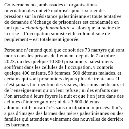
Gouvernements, ambassades et organisations
internationales ont été mobilisés pour exercer des
pressions sur la résistance palestinienne et toute tentative
de demande d’échange de prisonniers est condamnée en
tant que
« chantage humanitaire »
, alors que la racine de
la crise – l’occupation sioniste et le colonialisme de
peuplement – est totalement ignorée.
Personne n’entend quoi que ce soit des 73 martyrs qui sont
morts dans les prisons de l’ennemi depuis le 7 octobre
2023, ou des quelque 10 800 prisonniers palestiniens
souffrant dans les cellules de l’occupation, y compris
quelque 400 enfants, 50 femmes, 500 détenus malades, et
certains qui sont prisonniers depuis plus de trente ans. Il
n’est jamais fait mention des visites, des soins médicaux et
de l’enseignement qu’on leur refuse ; ni des enfants que
l’on arrache à leurs foyers la nuit et que l’on jette dans des
cellules d’interrogatoire ; ni des 3 600 détenus
administratifs incarcérés sans inculpation ni procès. Il n’y
a pas d’images des larmes des mères palestiniennes ou des
familles qui attendent vainement des nouvelles de derrière
les barreaux.