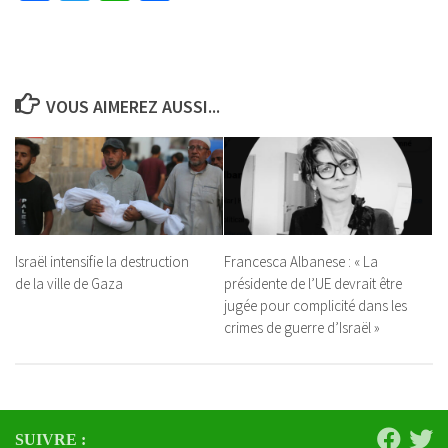
VOUS AIMEREZ AUSSI...
Israël intensifie la destruction
Francesca Albanese : « La
de la ville de Gaza
présidente de l’UE devrait être
jugée pour complicité dans les
crimes de guerre d’Israël »
SUIVRE :