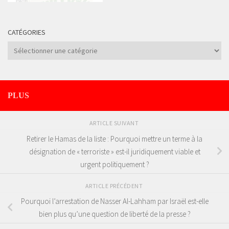
CATÉGORIES
Catégories
PLUS
ARTICLE SUIVANT
Retirer le Hamas de la liste : Pourquoi mettre un terme à la
désignation de « terroriste » est-il juridiquement viable et
urgent politiquement ?
ARTICLE PRÉCÉDENT
Pourquoi l’arrestation de Nasser Al-Lahham par Israël est-elle
bien plus qu’une question de liberté de la presse ?