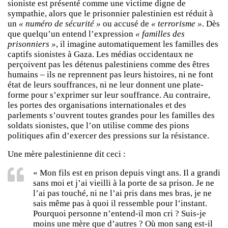
sioniste est présenté comme une victime digne de
sympathie, alors que le prisonnier palestinien est réduit à
un
« numéro de sécurité »
ou accusé de
« terrorisme »
. Dès
que quelqu’un entend l’expression
« familles des
prisonniers »
, il imagine automatiquement les familles des
captifs sionistes à Gaza. Les médias occidentaux ne
perçoivent pas les détenus palestiniens comme des êtres
humains – ils ne reprennent pas leurs histoires, ni ne font
état de leurs souffrances, ni ne leur donnent une plate-
forme pour s’exprimer sur leur souffrance. Au contraire,
les portes des organisations internationales et des
parlements s’ouvrent toutes grandes pour les familles des
soldats sionistes, que l’on utilise comme des pions
politiques afin d’exercer des pressions sur la résistance.
Une mère palestinienne dit ceci :
« Mon fils est en prison depuis vingt ans. Il a grandi
sans moi et j’ai vieilli à la porte de sa prison. Je ne
l’ai pas touché, ni ne l’ai pris dans mes bras, je ne
sais même pas à quoi il ressemble pour l’instant.
Pourquoi personne n’entend-il mon cri ? Suis-je
moins une mère que d’autres ? Où mon sang est-il