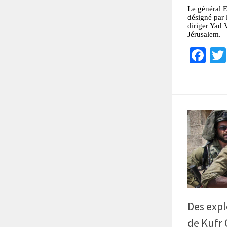
Le général E
désigné par 
diriger Yad 
Jérusalem.
Fa
Des expl
de Kufr