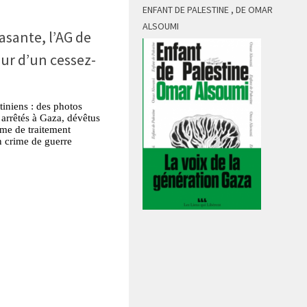
ENFANT DE PALESTINE , DE OMAR
ALSOUMI
asante, l’AG de
ur d’un cessez-
iniens : des photos
 arrêtés à Gaza, dévêtus
rme de traitement
n crime de guerre
tsApp
Partager