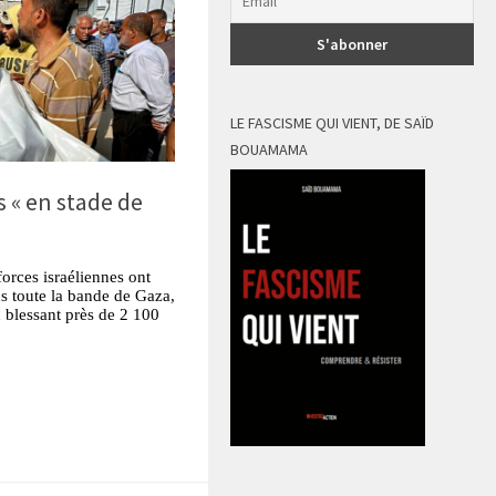
LE FASCISME QUI VIENT, DE SAÏD
BOUAMAMA
 « en stade de
 forces israéliennes ont
s toute la bande de Gaza,
n blessant près de 2 100
tsApp
Partager