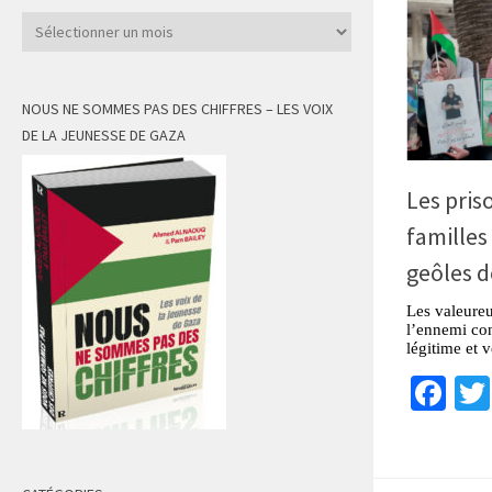
Archives
NOUS NE SOMMES PAS DES CHIFFRES – LES VOIX
DE LA JEUNESSE DE GAZA
Les pris
familles
geôles d
Les valeureu
l’ennemi cons
légitime et v
Fa