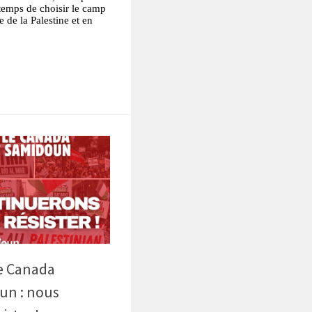
t temps de choisir le camp
e de la Palestine et en
tsApp
Partager
le Canada
un : nous