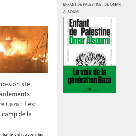
ENFANT DE PALESTINE , DE OMAR
ALSOUMI
no-sioniste
bardements
 Gaza : Il est
e camp de la
us haute voix, avec plus