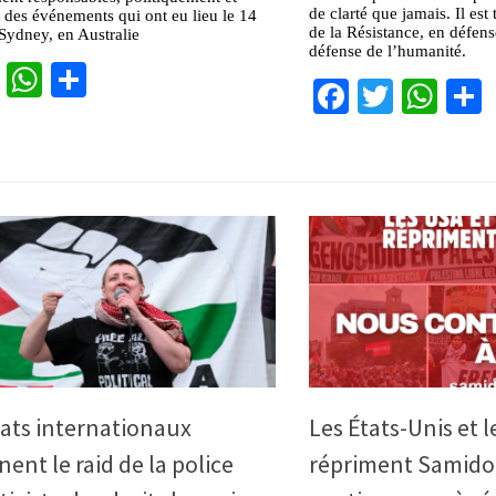
de clarté que jamais. Il es
des événements qui ont eu lieu le 14
de la Résistance, en défens
Sydney, en Australie
défense de l’humanité.
cebook
Twitter
WhatsApp
Partager
Facebook
Twitter
Wha
ats internationaux
Les États-Unis et 
nt le raid de la police
répriment Samido