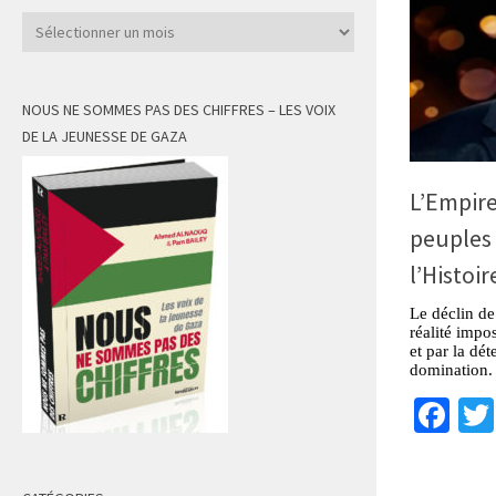
Archives
NOUS NE SOMMES PAS DES CHIFFRES – LES VOIX
DE LA JEUNESSE DE GAZA
L’Empire
peuples 
l’Histoir
Le déclin de
réalité impos
et par la dé
domination.
Fa