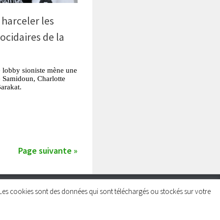
harceler les
ocidaires de la
e lobby sioniste mène une
e Samidoun, Charlotte
arakat.
tsApp
Partager
Page suivante »
rs. Les cookies sont des données qui sont téléchargés ou stockés sur votre