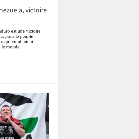
nezuela, victoire
duro est une victoire
a, pour le peuple
eux qui combattent
s le monde.
tsApp
Partager