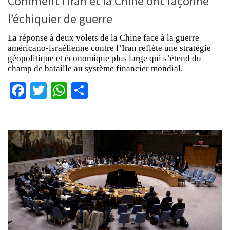
Comment l’Iran et la Chine ont façonné
l’échiquier de guerre
La réponse à deux volets de la Chine face à la guerre
américano-israélienne contre l’Iran reflète une stratégie
géopolitique et économique plus large qui s’étend du
champ de bataille au système financier mondial.
Facebook
Twitter
WhatsApp
Partager