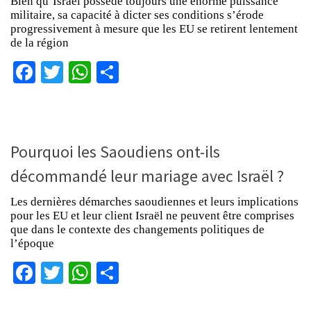
Bien qu’Israël possède toujours une énorme puissance
militaire, sa capacité à dicter ses conditions s’érode
progressivement à mesure que les EU se retirent lentement
de la région
Facebook
Twitter
WhatsApp
Partager
Pourquoi les Saoudiens ont-ils
décommandé leur mariage avec Israël ?
Les dernières démarches saoudiennes et leurs implications
pour les EU et leur client Israël ne peuvent être comprises
que dans le contexte des changements politiques de
l’époque
Facebook
Twitter
WhatsApp
Partager