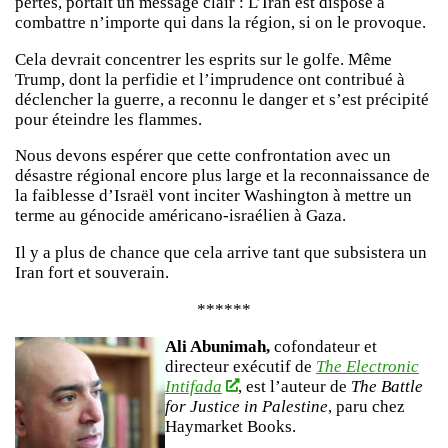
pertes, portait un message clair : L’Iran est disposé à
combattre n’importe qui dans la région, si on le provoque.
Cela devrait concentrer les esprits sur le golfe. Même
Trump, dont la perfidie et l’imprudence ont contribué à
déclencher la guerre, a reconnu le danger et s’est précipité
pour éteindre les flammes.
Nous devons espérer que cette confrontation avec un
désastre régional encore plus large et la reconnaissance de
la faiblesse d’Israël vont inciter Washington à mettre un
terme au génocide américano-israélien à Gaza.
Il y a plus de chance que cela arrive tant que subsistera un
Iran fort et souverain.
******
Ali Abunimah,
cofondateur et
directeur exécutif de
The Electronic
Intifada
, est l’auteur de
The Battle
for Justice in Palestine
, paru chez
Haymarket Books.