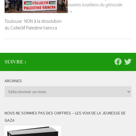
navires israéliens du génocide
! »
Toulouse : NON à la dissolution
du Collectif Palestine Vaincra
SUIVRE :
ARCHIVES
Archives
NOUS NE SOMMES PAS DES CHIFFRES – LES VOIX DE LA JEUNESSE DE
GAZA