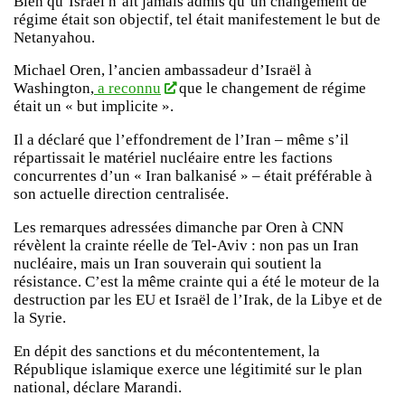
Bien qu’Israël n’ait jamais admis qu’un changement de
régime était son objectif, tel était manifestement le but de
Netanyahou.
Michael Oren, l’ancien ambassadeur d’Israël à
Washington,
a reconnu
que le changement de régime
était un « but implicite ».
Il a déclaré que l’effondrement de l’Iran – même s’il
répartissait le matériel nucléaire entre les factions
concurrentes d’un « Iran balkanisé » – était préférable à
son actuelle direction centralisée.
Les remarques adressées dimanche par Oren à CNN
révèlent la crainte réelle de Tel-Aviv : non pas un Iran
nucléaire, mais un Iran souverain qui soutient la
résistance. C’est la même crainte qui a été le moteur de la
destruction par les EU et Israël de l’Irak, de la Libye et de
la Syrie.
En dépit des sanctions et du mécontentement, la
République islamique exerce une légitimité sur le plan
national, déclare Marandi.