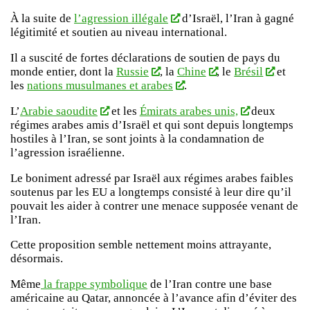
À la suite de
l’agression illégale
d’Israël, l’Iran à gagné
légitimité et soutien au niveau international.
Il a suscité de fortes déclarations de soutien de pays du
monde entier, dont la
Russie
, la
Chine
, le
Brésil
et
les
nations musulmanes et arabes
.
L’
Arabie saoudite
et les
Émirats arabes unis,
deux
régimes arabes amis d’Israël et qui sont depuis longtemps
hostiles à l’Iran, se sont joints à la condamnation de
l’agression israélienne.
Le boniment adressé par Israël aux régimes arabes faibles
soutenus par les EU a longtemps consisté à leur dire qu’il
pouvait les aider à contrer une menace supposée venant de
l’Iran.
Cette proposition semble nettement moins attrayante,
désormais.
Même
la frappe symbolique
de l’Iran contre une base
américaine au Qatar, annoncée à l’avance afin d’éviter des