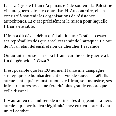
La stratégie de l’Iran n’a jamais été de soutenir la Palestine
via une guerre directe contre Israël. Au contraire, elle a
consisté à soutenir les organisations de résistance
autochtones. Et c’est précisément la raison pour laquelle
l’Iran a été ciblé.
L’Iran a dit dès le début qu’il allait punir Israël et cesser
ses représailles dès qu’Israël cesserait de l’attaquer. Le but
de l’Iran était défensif et non de chercher l’escalade.
Qu’aurait-il pu se passer si l’Iran avait lié cette guerre à la
fin du génocide à Gaza ?
Il est possible que les EU auraient lancé une campagne
stratégique de bombardement en vue de sauver Israël. Ils
auraient attaqué les institutions de l’Iran, son industrie, ses
infrastructures avec une férocité plus grande encore que
celle d’Israël.
Il y aurait eu des milliers de morts et les dirigeants iraniens
auraient pu perdre leur légitimité chez eux en poursuivant
un tel combat.