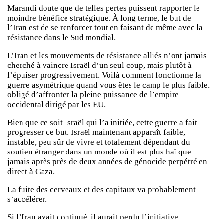
Marandi doute que de telles pertes puissent rapporter le
moindre bénéfice stratégique. À long terme, le but de
l’Iran est de se renforcer tout en faisant de même avec la
résistance dans le Sud mondial.
L’Iran et les mouvements de résistance alliés n’ont jamais
cherché à vaincre Israël d’un seul coup, mais plutôt à
l’épuiser progressivement. Voilà comment fonctionne la
guerre asymétrique quand vous êtes le camp le plus faible,
obligé d’affronter la pleine puissance de l’empire
occidental dirigé par les EU.
Bien que ce soit Israël qui l’a initiée, cette guerre a fait
progresser ce but. Israël maintenant apparaît faible,
instable, peu sûr de vivre et totalement dépendant du
soutien étranger dans un monde où il est plus haï que
jamais après près de deux années de génocide perpétré en
direct à Gaza.
La fuite des cerveaux et des capitaux va probablement
s’accélérer.
Si l’Iran avait continué, il aurait perdu l’initiative.