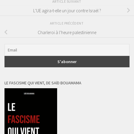
ARTICLE SUIVANT
L’UE agira-t-elle un jour contre Israël ?
ARTICLE PRÉCÉDENT
Charleroi à l’heure palestinienne
LE FASCISME QUI VIENT, DE SAÏD BOUAMAMA