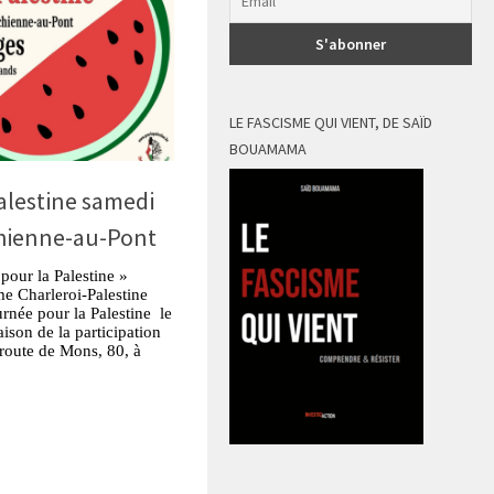
LE FASCISME QUI VIENT, DE SAÏD
BOUAMAMA
alestine samedi
chienne-au-Pont
pour la Palestine »
me Charleroi-Palestine
rnée pour la Palestine le
ison de la participation
 route de Mons, 80, à
tsApp
Partager