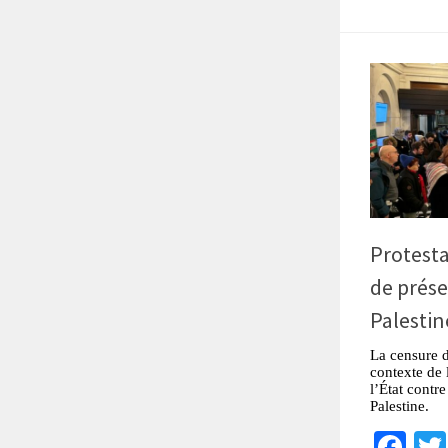
Protesta
de prése
Palestin
La censure 
contexte de l
l’État contr
Palestine.
Fa