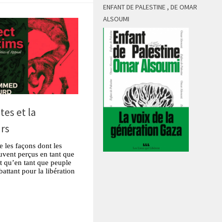
ENFANT DE PALESTINE , DE OMAR
ALSOUMI
tes et la
urs
les façons dont les
ouvent perçus en tant que
ôt qu’en tant que peuple
attant pour la libération
tsApp
Partager