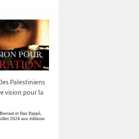
« Des Palestiniens
e vision pour la
 Baroud et Ilan Pappé,
juillet 2024 aux éditions
tsApp
Partager