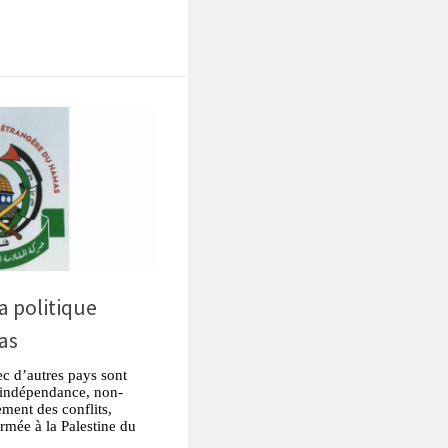
la politique
as
c d’autres pays sont
: indépendance, non-
ment des conflits,
armée à la Palestine du