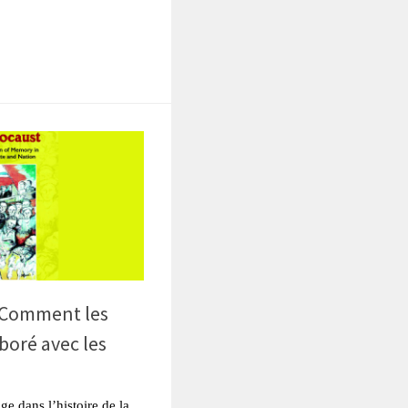
tsApp
Partager
 Comment les
aboré avec les
ge dans l’histoire de la