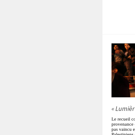
« Lumière
Le recueil c
provenance d
pas vaincu e
Palestiniens 