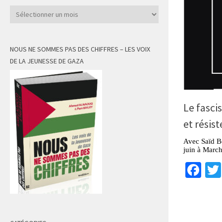
Archives
NOUS NE SOMMES PAS DES CHIFFRES – LES VOIX
DE LA JEUNESSE DE GAZA
Le fasci
et résist
Avec Saïd B
juin à Marc
Fa