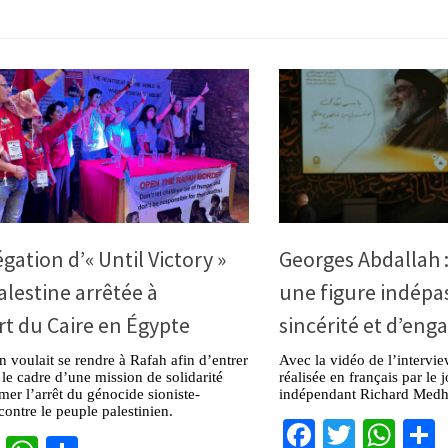
gation d’« Until Victory »
Georges Abdallah :
Palestine arrêtée à
une figure indépa
rt du Caire en Égypte
sincérité et d’en
n voulait se rendre à Rafah afin d’entrer
Avec la vidéo de l’intervi
le cadre d’une mission de solidarité
réalisée en français par le 
mer l’arrêt du génocide sioniste-
indépendant Richard Medh
contre le peuple palestinien.
Facebook
Twitter
Wha