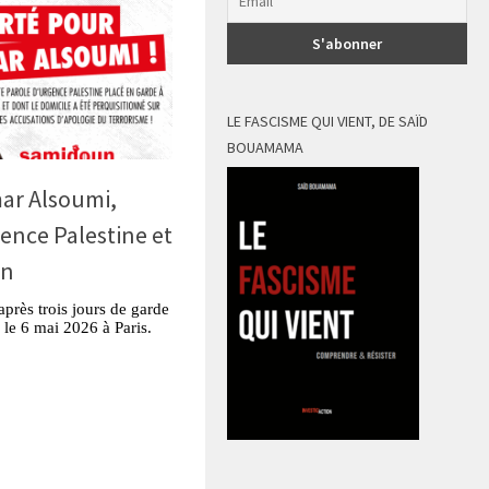
LE FASCISME QUI VIENT, DE SAÏD
BOUAMAMA
mar Alsoumi,
ence Palestine et
en
près trois jours de garde
 le 6 mai 2026 à Paris.
tsApp
Partager