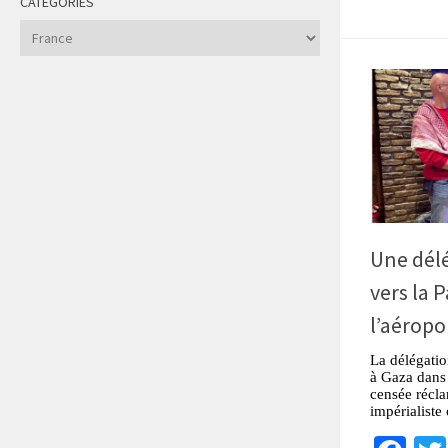
CATÉGORIES
Catégories
Une délé
vers la 
l’aéropo
La délégatio
à Gaza dans 
censée récla
impérialiste 