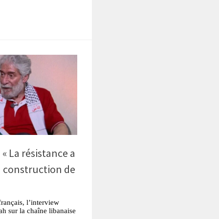
 « La résistance a
a construction de
français, l’interview
h sur la chaîne libanaise