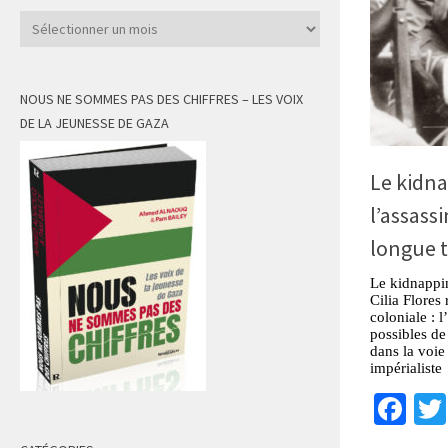
Archives
NOUS NE SOMMES PAS DES CHIFFRES – LES VOIX
DE LA JEUNESSE DE GAZA
Le kidna
l’assass
longue t
Le kidnappi
Cilia Flores
coloniale : 
possibles de
dans la voie
impérialiste
Fa