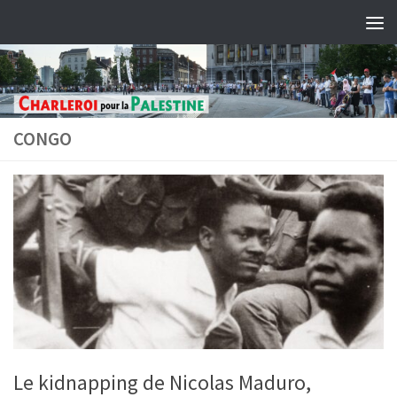
Skip to content
CONGO
Le kidnapping de Nicolas Maduro,