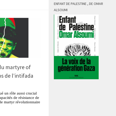
ENFANT DE PALESTINE , DE OMAR
ALSOUMI
u martyre of
s de l’intifada
ué un rôle aussi crucial
apacités de résistance de
le martyr révolutionnaire