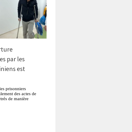
rture
s par les
iniens est
es prisonniers
alement des actes de
étrés de manière
tsApp
Partager