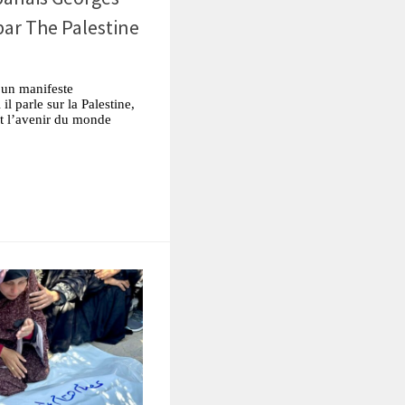
par The Palestine
un manifeste
il parle sur la Palestine,
 et l’avenir du monde
tsApp
Partager