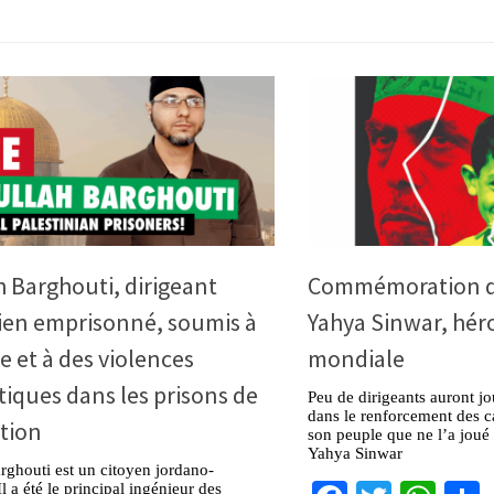
 Barghouti, dirigeant
Commémoration d
ien emprisonné, soumis à
Yahya Sinwar, héro
re et à des violences
mondiale
iques dans les prisons de
Peu de dirigeants auront jo
dans le renforcement des c
tion
son peuple que ne l’a joué 
Yahya Sinwar
ghouti est un citoyen jordano-
Il a été le principal ingénieur des