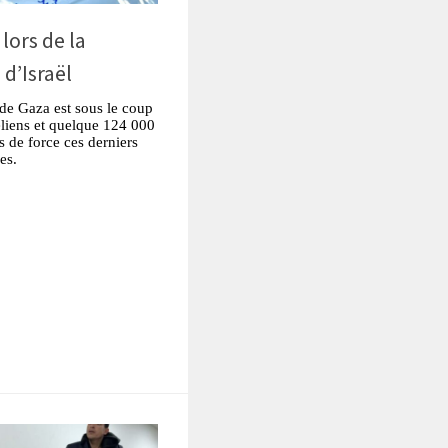
lors de la
 d’Israël
 de Gaza est sous le coup
éliens et quelque 124 000
s de force ces derniers
es.
tsApp
Partager