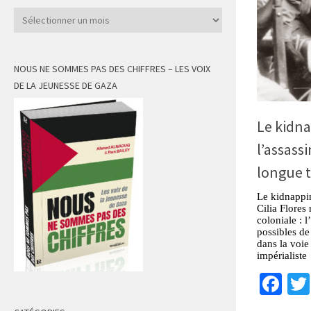
Archives
NOUS NE SOMMES PAS DES CHIFFRES – LES VOIX
DE LA JEUNESSE DE GAZA
Le kidna
l’assass
longue t
Le kidnappi
Cilia Flores
coloniale : 
possibles de
dans la voie
impérialiste
Fa