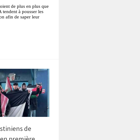
roient de plus en plus que
A tendent à pousser les
on afin de saper leur
tsApp
Partager
stiniens de
 en première