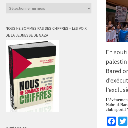
Archives
NOUS NE SOMMES PAS DES CHIFFRES – LES VOIX
DE LA JEUNESSE DE GAZA
En souti
palestin
Bared o
d’exécut
l’exclusi
L’événement 
Nahr al-Bare
club sportif
Fa