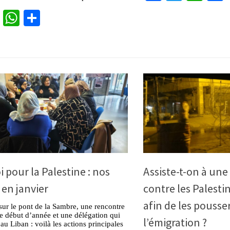
cebook
Twitter
WhatsApp
Partager
i pour la Palestine : nos
Assiste-t-on à une
 en janvier
contre les Palesti
afin de les pousse
sur le pont de la Sambre, une rencontre
e début d’année et une délégation qui
l’émigration ?
au Liban : voilà les actions principales