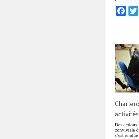
Fa
Charlero
activités
Des actions 
conviviale d
s’est rendue 