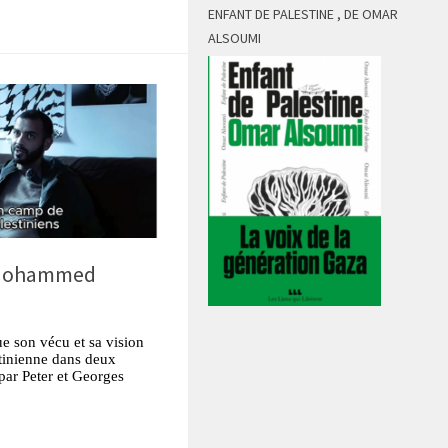
ENFANT DE PALESTINE , DE OMAR
ALSOUMI
 Mohammed
 son vécu et sa vision
estinienne dans deux
 par Peter et Georges
tsApp
Partager