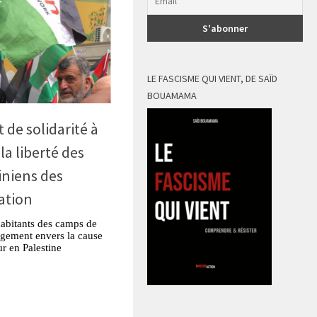
LE FASCISME QUI VIENT, DE SAÏD
BOUAMAMA
de solidarité à
a liberté des
iniens des
ation
habitants des camps de
agement envers la cause
ur en Palestine
tsApp
Partager