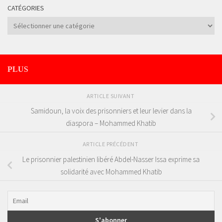
CATÉGORIES
Catégories
PLUS
ARTICLE SUIVANT
Samidoun, la voix des prisonniers et leur levier dans la
diaspora – Mohammed Khatib
ARTICLE PRÉCÉDENT
Le prisonnier palestinien libéré Abdel-Nasser Issa exprime sa
solidarité avec Mohammed Khatib