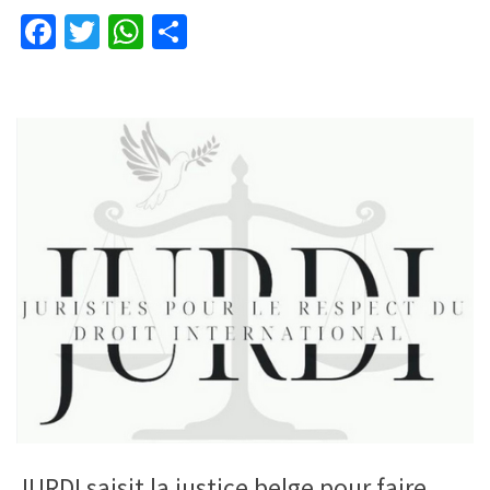
Facebook
Twitter
WhatsApp
Partager
JURDI saisit la justice belge pour faire