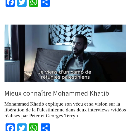
Facebook
Twitter
WhatsApp
Partager
Mieux connaître Mohammed Khatib
Mohammed Khatib explique son vécu et sa vision sur la
libération de la Palestinienne dans deux interviews /vidéos
réalisés par Peter et Georges Terryn
Facebook
Twitter
WhatsApp
Partager