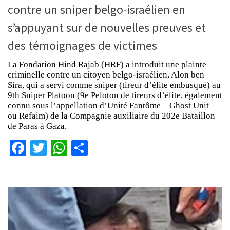
contre un sniper belgo-israélien en
s’appuyant sur de nouvelles preuves et
des témoignages de victimes
La Fondation Hind Rajab (HRF) a introduit une plainte
criminelle contre un citoyen belgo-israélien, Alon ben
Sira, qui a servi comme sniper (tireur d’élite embusqué) au
9th Sniper Platoon (9e Peloton de tireurs d’élite, également
connu sous l’appellation d’Unité Fantôme – Ghost Unit –
ou Refaim) de la Compagnie auxiliaire du 202e Bataillon
de Paras à Gaza.
Facebook
Twitter
WhatsApp
Partager