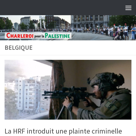
Skip to content
BELGIQUE
La HRF introduit une plainte criminelle