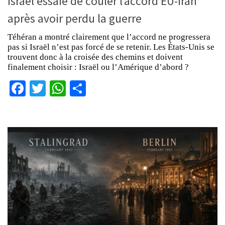
Israël essaie de couler l’accord EU-Iran
après avoir perdu la guerre
Téhéran a montré clairement que l’accord ne progressera
pas si Israël n’est pas forcé de se retenir. Les États-Unis se
trouvent donc à la croisée des chemins et doivent
finalement choisir : Israël ou l’Amérique d’abord ?
Facebook
Twitter
WhatsApp
Partager