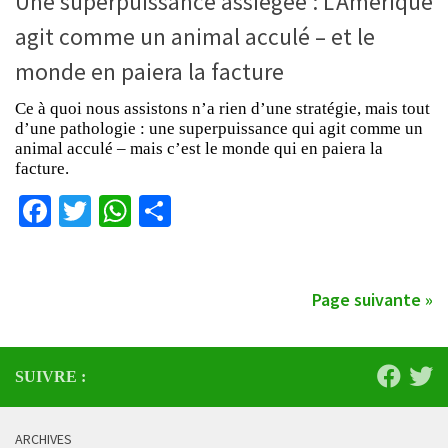
Une superpuissance assiégée : L’Amérique
agit comme un animal acculé – et le
monde en paiera la facture
Ce à quoi nous assistons n’a rien d’une stratégie, mais tout
d’une pathologie : une superpuissance qui agit comme un
animal acculé – mais c’est le monde qui en paiera la
facture.
Facebook
Twitter
WhatsApp
Partager
Page suivante »
SUIVRE :
ARCHIVES