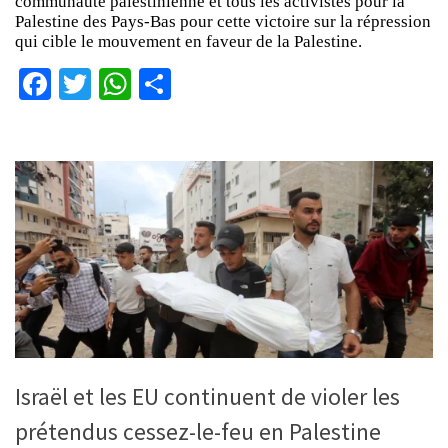
communauté palestinienne et tous les activistes pour la
Palestine des Pays-Bas pour cette victoire sur la répression
qui cible le mouvement en faveur de la Palestine.
Facebook
Twitter
WhatsApp
Partager
Israël et les EU continuent de violer les
prétendus cessez-le-feu en Palestine