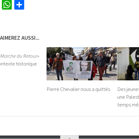
cebook
Twitter
WhatsApp
Partager
AIMEREZ AUSSI...
 Marche du Retour»
ntexte historique
e
Pierre Chevalier nous a quittés
Des jeune
une Palest
temps mêm