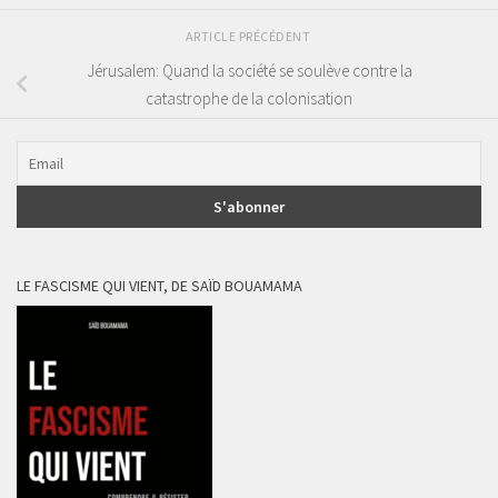
ARTICLE PRÉCÉDENT
Jérusalem: Quand la société se soulève contre la
catastrophe de la colonisation
LE FASCISME QUI VIENT, DE SAÏD BOUAMAMA