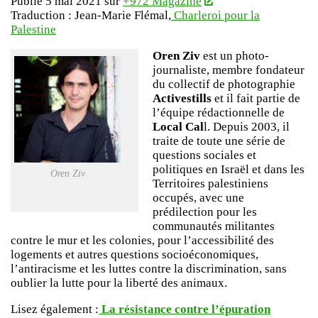
Publié 5 mai 2021 sur
+972 Magazine
Traduction : Jean-Marie Flémal,
Charleroi pour la
Palestine
Oren Ziv
est un photo-
journaliste, membre fondateur
du collectif de photographie
Activestills
et il fait partie de
l’équipe rédactionnelle de
Local Cal
l. Depuis 2003, il
traite de toute une série de
questions sociales et
politiques en Israël et dans les
Oren Ziv
Territoires palestiniens
occupés, avec une
prédilection pour les
communautés militantes
contre le mur et les colonies, pour l’accessibilité des
logements et autres questions socioéconomiques,
l’antiracisme et les luttes contre la discrimination, sans
oublier la lutte pour la liberté des animaux.
Lisez également :
La résistance contre l’épuration