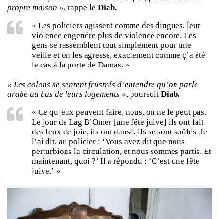
propre maison »
, rappelle
Diab.
« Les policiers agissent comme des dingues, leur
violence engendre plus de violence encore. Les
gens se rassemblent tout simplement pour une
veille et on les agresse, exactement comme ç’a été
le cas à la porte de Damas. »
« Les colons se sentent frustrés d’entendre qu’on parle
arabe au bas de leurs logements »
, poursuit
Diab.
« Ce qu’eux peuvent faire, nous, on ne le peut pas.
Le jour de Lag B’Omer [une fête juive] ils ont fait
des feux de joie, ils ont dansé, ils se sont soûlés. Je
l’ai dit, au policier : ‘Vous avez dit que nous
perturbions la circulation, et nous sommes partis. Et
maintenant, quoi ?’ Il a répondu : ‘C’est une fête
juive.’ »