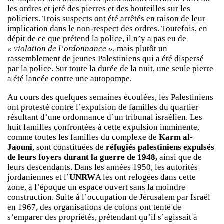
les ordres et jeté des pierres et des bouteilles sur les
policiers. Trois suspects ont été arrêtés en raison de leur
implication dans le non-respect des ordres. Toutefois, en
dépit de ce que prétend la police, il n’y a pas eu de
« violation de l’ordonnance »
, mais plutôt un
rassemblement de jeunes Palestiniens qui a été dispersé
par la police. Sur toute la durée de la nuit, une seule pierre
a été lancée contre une autopompe.
Au cours des quelques semaines écoulées, les Palestiniens
ont protesté contre l’expulsion de familles du quartier
résultant d’une ordonnance d’un tribunal israélien. Les
huit familles confrontées à cette expulsion imminente,
comme toutes les familles du complexe de
Karm al-
Jaouni
, sont constituées de
réfugiés palestiniens expulsés
de leurs foyers durant la guerre de 1948,
ainsi que de
leurs descendants. Dans les années 1950, les autorités
jordaniennes et l’
UNRW
A les ont relogées dans cette
zone, à l’époque un espace ouvert sans la moindre
construction. Suite à l’occupation de Jérusalem par Israël
en 1967, des organisations de colons ont tenté de
s’emparer des propriétés, prétendant qu’il s’agissait à