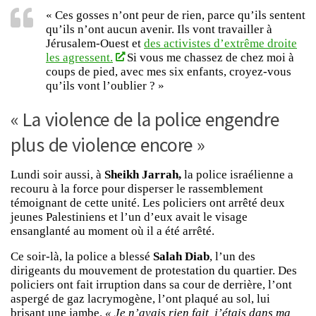
« Ces gosses n’ont peur de rien, parce qu’ils sentent
qu’ils n’ont aucun avenir. Ils vont travailler à
Jérusalem-Ouest et
des activistes d’extrême droite
les agressent.
Si vous me chassez de chez moi à
coups de pied, avec mes six enfants, croyez-vous
qu’ils vont l’oublier ? »
« La violence de la police engendre
plus de violence encore »
Lundi soir aussi, à
Sheikh Jarrah,
la police israélienne a
recouru à la force pour disperser le rassemblement
témoignant de cette unité. Les policiers ont arrêté deux
jeunes Palestiniens et l’un d’eux avait le visage
ensanglanté au moment où il a été arrêté.
Ce soir-là, la police a blessé
Salah Diab
, l’un des
dirigeants du mouvement de protestation du quartier. Des
policiers ont fait irruption dans sa cour de derrière, l’ont
aspergé de gaz lacrymogène, l’ont plaqué au sol, lui
brisant une jambe.
« Je n’avais rien fait, j’étais dans ma