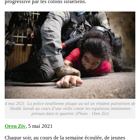
progressive par les colons israéliens.
4 mai 2021. La police israélienne plaque au sol un résident palestinien de
Sheikh Jarrah au cours d’une veille contre les expulsions imminentes
prévues dans le quartier. (Photo : Oren Ziv)
Oren Ziv
, 5 mai 2021
Chaque soir, au cours de la semaine écoulée, de jeunes