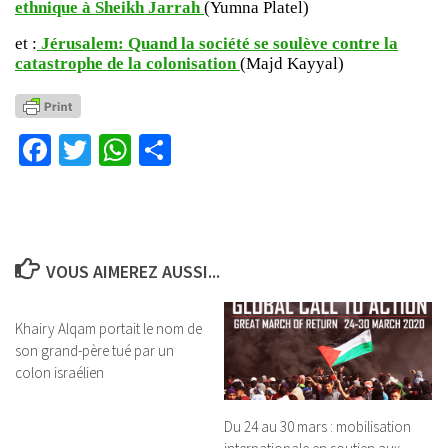
ethnique à Sheikh Jarrah
(Yumna Platel)
et :
Jérusalem: Quand la société se soulève contre la
catastrophe de la colonisation
(Majd Kayyal)
Facebook
Twitter
WhatsApp
Partager
VOUS AIMEREZ AUSSI...
Khairy Alqam portait le nom de
son grand-père tué par un
colon israélien
Du 24 au 30 mars : mobilisation