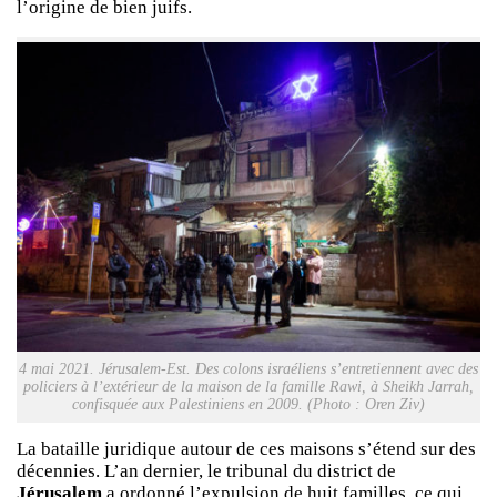
l’origine de bien juifs.
4 mai 2021. Jérusalem-Est. Des colons israéliens s’entretiennent avec des
policiers à l’extérieur de la maison de la famille Rawi, à Sheikh Jarrah,
confisquée aux Palestiniens en 2009. (Photo : Oren Ziv)
La bataille juridique autour de ces maisons s’étend sur des
décennies. L’an dernier, le tribunal du district de
Jérusalem
a ordonné l’expulsion de huit familles, ce qui