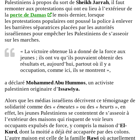
Palestiniens à propos du sort de
Sheikh Jarrah
, il faut
remonter aux protestations qui ont eu lieu à l’extérieur de
la
porte de Damas
le mois dernier, lorsque
les protestations populaires ont poussé la police à enlever
les barrières séparatrices placées par les autorités
israéliennes pour empêcher les Palestiniens de s’asseoir
sur les marches.
« La victoire obtenue là a donné de la force aux
jeunes ; ils ont vu qu’ils pouvaient obtenir des
résultats et, aujourd’hui, partout où il y a
occupation, comme ici, ils se montrent »,
a déclaré
Mohammed Abu Hummos
, un activiste
palestinien originaire d’
Issawiya.
Alors que les médias israéliens décrivent ce témoignage de
solidarité comme des
« émeutes »
ou des
« heurts »
, en
effet, les jeunes Palestiniens se contentent de s’asseoir à
l’extérieur des maisons qui risquent de voir leurs
occupants expulsés de force, y compris la maison d’
El-
Kurd
, dont la moitié a déjà été accaparée par des colons.
L’autre maison est celle de la famille
Rawi
où actuellement