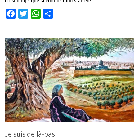
Il est temps que la colonisation s’arrête…
Facebook
Twitter
WhatsApp
Partager
Je suis de là-bas