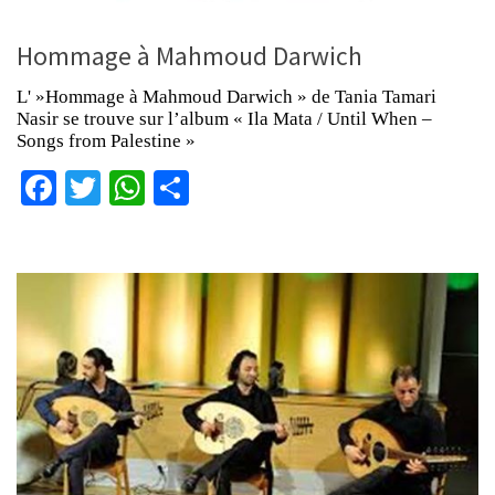
Hommage à Mahmoud Darwich
L' »Hommage à Mahmoud Darwich » de Tania Tamari
Nasir se trouve sur l’album « Ila Mata / Until When –
Songs from Palestine »
Facebook
Twitter
WhatsApp
Partager