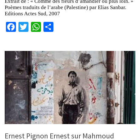
Extrait de : « Comme des fleurs d’amandier ou plus loin. »
Poèmes traduits de l’arabe (Palestine) par Elias Sanbar.
Editions Actes Sud, 2007
Facebook
Twitter
WhatsApp
Partager
Ernest Pignon Ernest sur Mahmoud