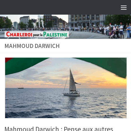
Skip to content
MAHMOUD DARWICH
Mahmoud Darwich : Pense aux autres