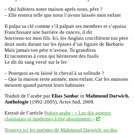
– Qui habitera notre maison après nous, père ?
– Elle restera telle que nous l’avons laissée mon enfant
Il palpa sa clé comme s’il palpait ses membres et s’apaisa
Franchissant une barrière de ronces, il dit
Souviens-toi mon fils. Ici, les Anglais crucifièrent ton père
deux nuits durant sur les épines d’un figuier de Barbarie
Mais jamais ton père n’avoua. Tu grandiras
Et raconteras à ceux qui hériteront des fusils
Le dit du sang versé sur le fer
– Pourquoi as-tu laissé le cheval à sa solitude ?
– Que la maison reste animée, mon enfant. Car les maisons
meurent quand partent leurs habitants
Traduit de l’arabe par
Elias Sanba
r in
Mahmoud Darwich.
Anthologie
(1992-2005), Actes Sud, 2009.
Extrait de l’article
Poésie arabe : « Les dix auteurs
classiques et modernes à lire absolument »
Trouvez ici les poèmes de Mahmoud Darwich, ou des