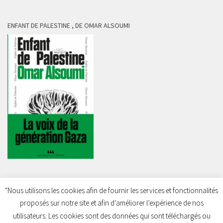
ENFANT DE PALESTINE , DE OMAR ALSOUMI
"Nous utilisons les cookies afin de fournir les services et fonctionnalités
proposés sur notre site et afin d’améliorer l’expérience de nos
Charleroi Pour la Palestine © 2026. Tous droits réservés.
utilisateurs. Les cookies sont des données qui sont téléchargés ou