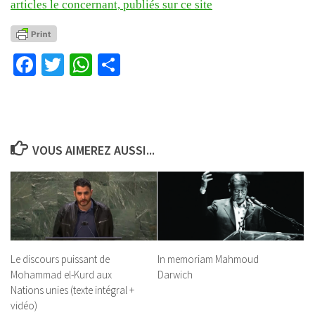
articles le concernant, publiés sur ce site
Facebook
Twitter
WhatsApp
Partager
VOUS AIMEREZ AUSSI...
Le discours puissant de
In memoriam Mahmoud
Mohammad el-Kurd aux
Darwich
Nations unies (texte intégral +
vidéo)