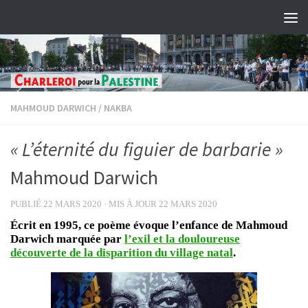
Skip to content
MAHMOUD DARWICH
/
NAKBA
« L’éternité du figuier de barbarie »
Mahmoud Darwich
PUBLIÉ
22 MARS 2020
· MIS À JOUR
22 MARS 2020
Écrit en 1995, ce poème évoque l’enfance de Mahmoud
Darwich marquée par
l’exil et la douloureuse
découverte de la disparition du village natal
.