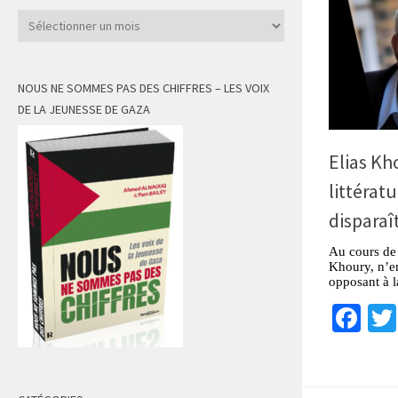
Archives
NOUS NE SOMMES PAS DES CHIFFRES – LES VOIX
DE LA JEUNESSE DE GAZA
Elias K
littérat
disparaî
Au cours de 
Khoury, n’en
opposant à l
Fa