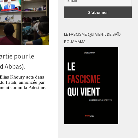
LE FASCISME QUI VIENT, DE SAÏD
BOUAMAMA
artie pour le
d Abbas).
 Elias Khoury acte dans
re du Fatah, annoncée par
ment connu la Palestine.
tsApp
Partager