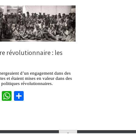
re révolutionnaire : les
mergeaient d’un engagement dans des
ètes et étaient mises en valeur dans des
olitiques révolutionnaires.
cebook
Twitter
WhatsApp
Partager