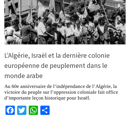
L’Algérie, Israël et la dernière colonie
européenne de peuplement dans le
monde arabe
Au 60e anniversaire de l’indépendance de l’Algérie, la
victoire du peuple sur l’oppression coloniale fait office
d’importante leçon historique pour Israël.
Facebook
Twitter
WhatsApp
Partager