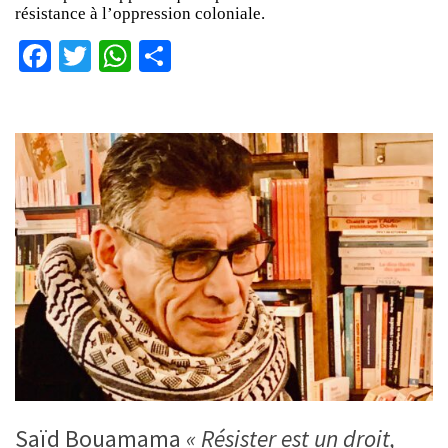
résistance à l’oppression coloniale.
Facebook
Twitter
WhatsApp
Partager
Saïd Bouamama
« Résister est un droit,