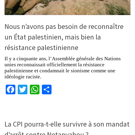
Nous n’avons pas besoin de reconnaître
un État palestinien, mais bien la
résistance palestinienne
Il y a cinquante ans, l’Assemblée générale des Nations
unies reconnaissait officiellement la résistance
palestinienne et condamnait le sionisme comme une
idéologie raciste.
Facebook
Twitter
WhatsApp
Partager
La CPI pourra-t-elle survivre à son mandat
d’arrêt contre Netanyahou ?