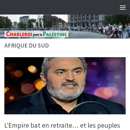
Skip to content
AFRIQUE DU SUD
L’Empire bat en retraite… et les peuples