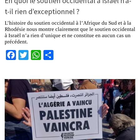
En quoi le soutien occidental à Israël n’a-
t-il rien d’exceptionnel ?
L’histoire du soutien occidental à l’Afrique du Sud et à la
Rhodésie nous montre clairement que le soutien occidental
à Israël n’a rien d’unique et ne constitue en aucun cas un
précédent.
Facebook
Twitter
WhatsApp
Partager