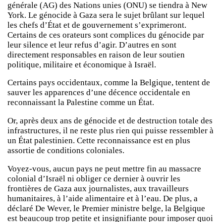
générale (AG) des Nations unies (ONU) se tiendra à New
York. Le génocide à Gaza sera le sujet brûlant sur lequel
les chefs d’État et de gouvernement s’exprimeront.
Certains de ces orateurs sont complices du génocide par
leur silence et leur refus d’agir. D’autres en sont
directement responsables en raison de leur soutien
politique, militaire et économique à Israël.
Certains pays occidentaux, comme la Belgique, tentent de
sauver les apparences d’une décence occidentale en
reconnaissant la Palestine comme un État.
Or, après deux ans de génocide et de destruction totale des
infrastructures, il ne reste plus rien qui puisse ressembler à
un État palestinien. Cette reconnaissance est en plus
assortie de conditions coloniales.
Voyez-vous, aucun pays ne peut mettre fin au massacre
colonial d’Israël ni obliger ce dernier à ouvrir les
frontières de Gaza aux journalistes, aux travailleurs
humanitaires, à l’aide alimentaire et à l’eau. De plus, a
déclaré De Wever, le Premier ministre belge, la Belgique
est beaucoup trop petite et insignifiante pour imposer quoi