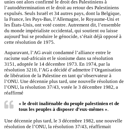
unies ont alors confirmé le droit des Palestiniens à
l’autodétermination et le droit au retour des Palestiniens
expulsés. Seuls Israël et 34 autres pays, dont la Belgique,
la France, les Pays-Bas, l’Allemagne, le Royaume-Uni et
les États-Unis, ont voté contre. Autrement dit, l’ensemble
du monde impérialiste occidental, qui soutient ou laisse
aujourd’hui se produire le génocide, s’était déjà opposé à
cette résolution de 1975.
Auparavant, l’AG avait condamné l’alliance entre le
racisme sud-africain et le sionisme dans sa résolution
3151, adoptée le 14 décembre 1973. En 1974, par la
résolution 3210, l’AG a décidé d’admettre l’Organisation
de libération de la Palestine en tant qu’observateur à
l’ONU. Une décennie plus tard, une nouvelle résolution de
l’ONU, la résolution 37/43, votée le 3 décembre 1982, a
réaffirmé
« le droit inaliénable du peuple palestinien et de
tous les peuples à disposer d’eux-mêmes »
.
Une décennie plus tard, le 3 décembre 1982, une nouvelle
résolution de l’ONU, la résolution 37/43, réaffirmait