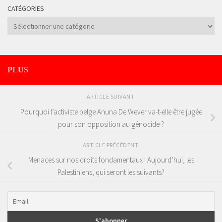
CATÉGORIES
Catégories
PLUS
ARTICLE SUIVANT
Pourquoi l’activiste belge Anuna De Wever va-t-elle être jugée
pour son opposition au génocide ?
ARTICLE PRÉCÉDENT
Menaces sur nos droits fondamentaux ! Aujourd’hui, les
Palestiniens, qui seront les suivants?