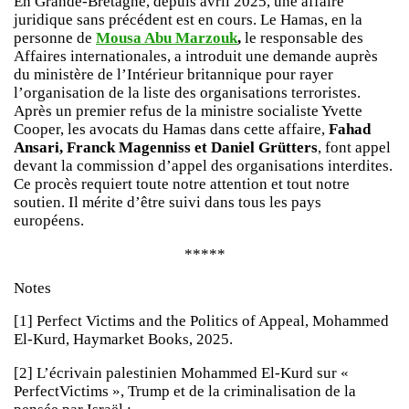
En Grande-Bretagne, depuis avril 2025, une affaire
juridique sans précédent est en cours. Le Hamas, en la
personne de
Mousa Abu Marzouk
,
le responsable des
Affaires internationales, a introduit une demande auprès
du ministère de l’Intérieur britannique pour rayer
l’organisation de la liste des organisations terroristes.
Après un premier refus de la ministre socialiste Yvette
Cooper, les avocats du Hamas dans cette affaire,
Fahad
Ansari, Franck Magenniss et Daniel Grütters
, font appel
devant la commission d’appel des organisations interdites.
Ce procès requiert toute notre attention et tout notre
soutien. Il mérite d’être suivi dans tous les pays
européens.
*****
Notes
[1] Perfect Victims and the Politics of Appeal, Mohammed
El-Kurd, Haymarket Books, 2025.
[2] L’écrivain palestinien Mohammed El-Kurd sur «
PerfectVictims », Trump et de la criminalisation de la