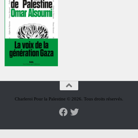
Charleroi Pour la Palestine © 2026. Tous droits réservés.