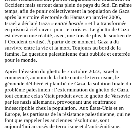
Occident mais surtout dans plein de pays du Sud. En même
temps, afin de punir collectivement la population de Gaza
après la victoire électorale du Hamas en janvier 2006,
Israël a déclaré Gaza
« entité hostile »
et l’a transformée
en prison à ciel ouvert pour terroristes. Le ghetto de Gaza
est devenu une réalité, avec, une fois de plus, le soutien de
l’Occident civilisé. À partir de ce moment, Gaza a dû
survivre entre la vie et la mort. Toujours au bord de la
famine. La question palestinienne était oubliée et enterrée
pour le monde.
Après l’évasion du ghetto le 7 octobre 2023, Israël a
commencé, au nom de la lutte contre le terrorisme, le
génocide délibéré et planifié de Gaza, la solution finale du
problème palestinien : l’extermination du ghetto de Gaza,
tout comme cela s’était produit avec le ghetto de Varsovie
par les nazis allemands, provoquant une souffrance
indescriptible chez la population. Aux États-Unis et en
Europe, les partisans de la résistance palestinienne, qui ne
font que rappeler les anciennes résolutions, sont
aujourd’hui accusés de terrorisme et d’antisémitisme.