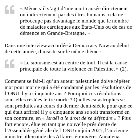
« Même s’il s’agit d’une mort causée directement
ou indirectement par des êtres humains, cela ne
préoccupe pas davantage le monde que le nombre
de maladies cardiaques aux États-Unis ou de cas de
démence en Grande-Bretagne. »
Dans une interview accordée à Democracy Now au début
de cette année, il insiste sur le même thème :
« Le sionisme est au centre de tout. Il est la cause
principale de toute la violence en Palestine. » (2).
Comment se fait-il qu’un auteur palestinien doive répéter
mot pour mot ce qui a été condamné par les résolutions de
l’ONU il y a cinquante ans ? Pourquoi ces résolutions
sont-elles restées lettre morte ? Quelles catastrophes se
sont produites au cours du dernier demi-siècle pour que ce
qui était affirmé il y a cinquante ans se soit transformé en
son contraire, en
« Israël a le droit de se défendre »
? Plus
fort encore, élue en tant que nouvelle présidente de
l’Assemblée générale de l’ONU en juin 2025, l’ancienne
ministre allemande des Affaires étrangères Annalena