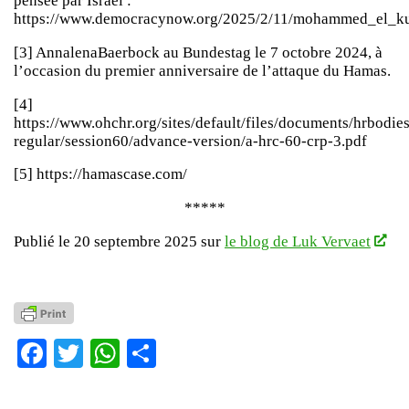
pensée par Israël :
https://www.democracynow.org/2025/2/11/mohammed_el_kur
[3] AnnalenaBaerbock au Bundestag le 7 octobre 2024, à
l’occasion du premier anniversaire de l’attaque du Hamas.
[4]
https://www.ohchr.org/sites/default/files/documents/hrbodies
regular/session60/advance-version/a-hrc-60-crp-3.pdf
[5] https://hamascase.com/
*****
Publié le 20 septembre 2025 sur
le blog de Luk Vervaet
Facebook
Twitter
WhatsApp
Partager