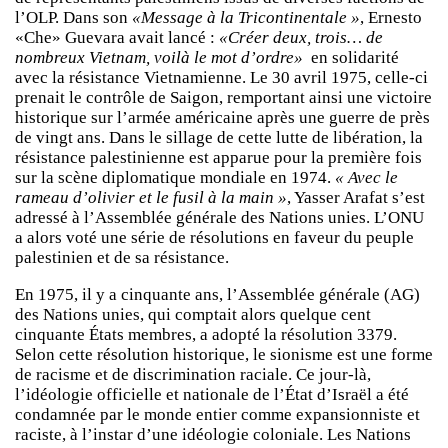
l’OLP. Dans son
«Message à la Tricontinentale »
, Ernesto
«Che» Guevara avait lancé :
«Créer deux, trois… de
nombreux Vietnam, voilà le mot d’ordre»
en solidarité
avec la résistance Vietnamienne. Le 30 avril 1975, celle-ci
prenait le contrôle de Saigon, remportant ainsi une victoire
historique sur l’armée américaine après une guerre de près
de vingt ans. Dans le sillage de cette lutte de libération, la
résistance palestinienne est apparue pour la première fois
sur la scène diplomatique mondiale en 1974.
« Avec le
rameau d’olivier et le fusil à la main »
, Yasser Arafat s’est
adressé à l’Assemblée générale des Nations unies. L’ONU
a alors voté une série de résolutions en faveur du peuple
palestinien et de sa résistance.
En 1975, il y a cinquante ans, l’Assemblée générale (AG)
des Nations unies, qui comptait alors quelque cent
cinquante États membres, a adopté la résolution 3379.
Selon cette résolution historique, le sionisme est une forme
de racisme et de discrimination raciale. Ce jour-là,
l’idéologie officielle et nationale de l’État d’Israël a été
condamnée par le monde entier comme expansionniste et
raciste, à l’instar d’une idéologie coloniale. Les Nations