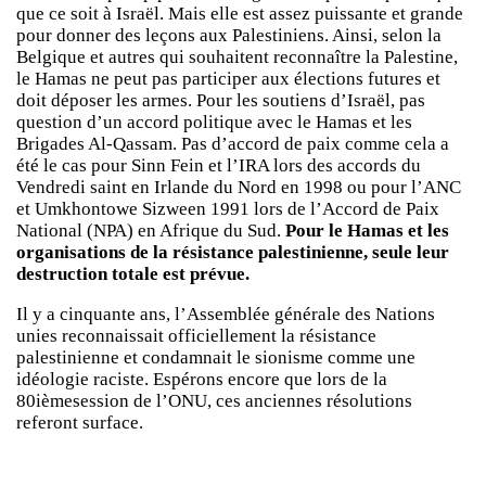
que ce soit à Israël. Mais elle est assez puissante et grande
pour donner des leçons aux Palestiniens. Ainsi, selon la
Belgique et autres qui souhaitent reconnaître la Palestine,
le Hamas ne peut pas participer aux élections futures et
doit déposer les armes. Pour les soutiens d’Israël, pas
question d’un accord politique avec le Hamas et les
Brigades Al-Qassam. Pas d’accord de paix comme cela a
été le cas pour Sinn Fein et l’IRA lors des accords du
Vendredi saint en Irlande du Nord en 1998 ou pour l’ANC
et Umkhontowe Sizween 1991 lors de l’Accord de Paix
National (NPA) en Afrique du Sud.
Pour le Hamas et les
organisations de la résistance palestinienne, seule leur
destruction totale est prévue.
Il y a cinquante ans, l’Assemblée générale des Nations
unies reconnaissait officiellement la résistance
palestinienne et condamnait le sionisme comme une
idéologie raciste. Espérons encore que lors de la
80ièmesession de l’ONU, ces anciennes résolutions
referont surface.