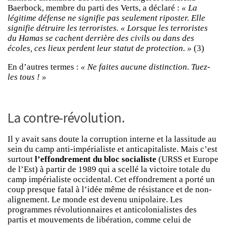
Baerbock, membre du parti des Verts, a déclaré :
« La
légitime défense ne signifie pas seulement riposter. Elle
signifie détruire les terroristes. « Lorsque les terroristes
du Hamas se cachent derrière des civils ou dans des
écoles, ces lieux perdent leur statut de protection. »
(3)
En d’autres termes :
« Ne faites aucune distinction. Tuez-
les tous ! »
La contre-révolution.
Il y avait sans doute la corruption interne et la lassitude au
sein du camp anti-impérialiste et anticapitaliste. Mais c’est
surtout
l’effondrement du bloc socialiste
(URSS et Europe
de l’Est) à partir de 1989 qui a scellé la victoire totale du
camp impérialiste occidental. Cet effondrement a porté un
coup presque fatal à l’idée même de résistance et de non-
alignement. Le monde est devenu unipolaire. Les
programmes révolutionnaires et anticolonialistes des
partis et mouvements de libération, comme celui de