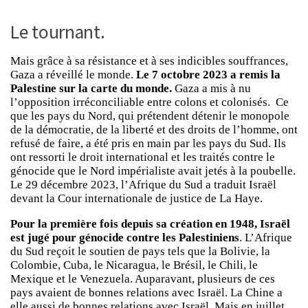
Le tournant.
Mais grâce à sa résistance et à ses indicibles souffrances,
Gaza a réveillé le monde.
Le 7 octobre 2023 a remis la
Palestine sur la carte du monde.
Gaza a mis à nu
l’opposition irréconciliable entre colons et colonisés. Ce
que les pays du Nord, qui prétendent détenir le monopole
de la démocratie, de la liberté et des droits de l’homme, ont
refusé de faire, a été pris en main par les pays du Sud. Ils
ont ressorti le droit international et les traités contre le
génocide que le Nord impérialiste avait jetés à la poubelle.
Le 29 décembre 2023, l’Afrique du Sud a traduit Israël
devant la Cour internationale de justice de La Haye.
Pour la première fois depuis sa création en 1948, Israël
est jugé pour génocide contre les Palestiniens
. L’Afrique
du Sud reçoit le soutien de pays tels que la Bolivie, la
Colombie, Cuba, le Nicaragua, le Brésil, le Chili, le
Mexique et le Venezuela. Auparavant, plusieurs de ces
pays avaient de bonnes relations avec Israël. La Chine a
elle aussi de bonnes relations avec Israël. Mais en juillet