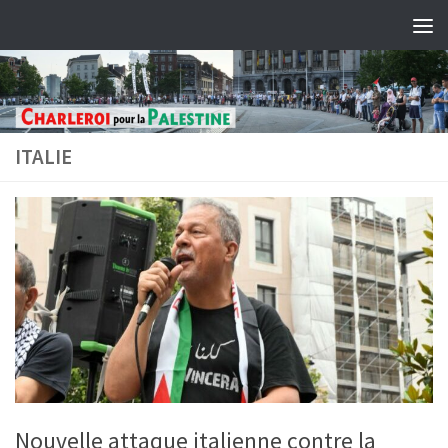
Skip to content
ITALIE
Nouvelle attaque italienne contre la