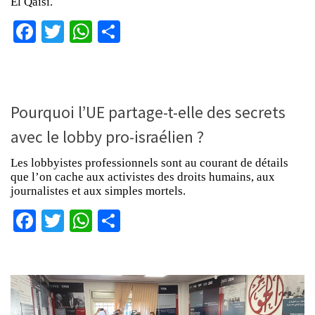
El Qaisi.
Facebook
Twitter
WhatsApp
Partager
Pourquoi l’UE partage-t-elle des secrets
avec le lobby pro-israélien ?
Les lobbyistes professionnels sont au courant de détails
que l’on cache aux activistes des droits humains, aux
journalistes et aux simples mortels.
Facebook
Twitter
WhatsApp
Partager