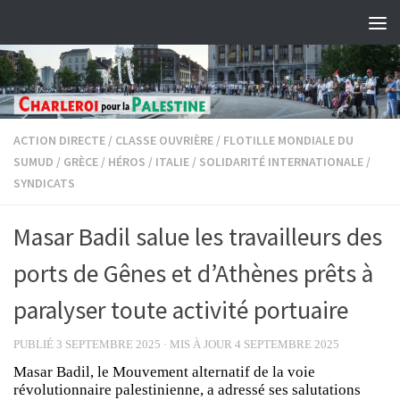
Skip to content
ACTION DIRECTE
/
CLASSE OUVRIÈRE
/
FLOTILLE MONDIALE DU
SUMUD
/
GRÈCE
/
HÉROS
/
ITALIE
/
SOLIDARITÉ INTERNATIONALE
/
SYNDICATS
Masar Badil salue les travailleurs des
ports de Gênes et d’Athènes prêts à
paralyser toute activité portuaire
PUBLIÉ
3 SEPTEMBRE 2025
· MIS À JOUR
4 SEPTEMBRE 2025
Masar Badil, le Mouvement alternatif de la voie
révolutionnaire palestinienne, a adressé ses salutations