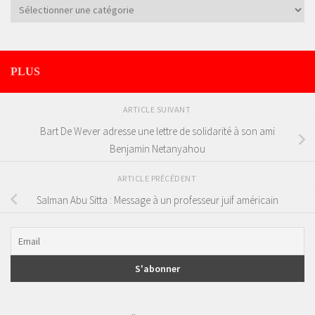
Catégories
PLUS
ARTICLE SUIVANT
Bart De Wever adresse une lettre de solidarité à son ami
Benjamin Netanyahou
ARTICLE PRÉCÉDENT
Salman Abu Sitta : Message à un professeur juif américain