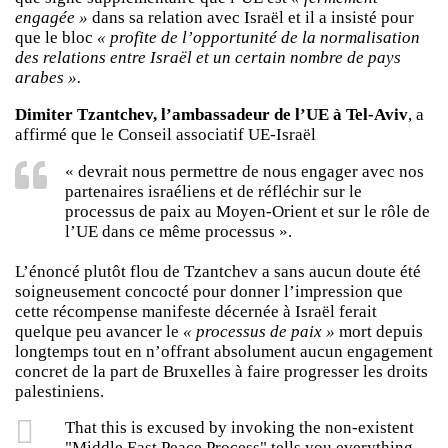
engagée »
dans sa relation avec Israël et il a insisté pour
que le bloc
« profite de l’opportunité de la normalisation
des relations entre Israël et un certain nombre de pays
arabes ».
Dimiter Tzantchev, l’ambassadeur de l’UE à Tel-Aviv
, a
affirmé que le Conseil associatif UE-Israël
« devrait nous permettre de nous engager avec nos
partenaires israéliens et de réfléchir sur le
processus de paix au Moyen-Orient et sur le rôle de
l’UE dans ce même processus ».
L’énoncé plutôt flou de Tzantchev a sans aucun doute été
soigneusement concocté pour donner l’impression que
cette récompense manifeste décernée à Israël ferait
quelque peu avancer le
« processus de paix »
mort depuis
longtemps tout en n’offrant absolument aucun engagement
concret de la part de Bruxelles à faire progresser les droits
palestiniens.
That this is excused by invoking the non-existent
"Middle East Peace Process" tells you everything