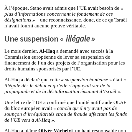
À l’époque, Stano avait admis que l’UE avait besoin de
«
plus d’informations concernant le fondement de ces
désignations »
– une reconnaissance, donc, de ce qu’Israël
n’avait fourni aucune preuve véritable.
Une suspension «
illégale »
Le mois dernier,
Al-Haq
a demandé avec succès à la
Commission européenne de lever sa suspension de
financement de l’un des projets de l’organisation pour les
droits humains sponsorisés par l’UE.
Al-Haq a déclaré que cette
« suspension honteuse »
était
«
illégale dès le début et qu’elle s’appuyait sur de la
propagande et de la désinformation émanant d’Israël ».
Une lettre de l’UE a confirmé que l’unité antifraude OLAF
du bloc européen avait
« conclu qu’il n’y avait pas de
soupçon d’irrégularités et/ou de fraude affectant les fonds
de l’UE vers à Al-Haq ».
Al-Haq a blâmé
Olivér Várhelyi
, un haut responsable non