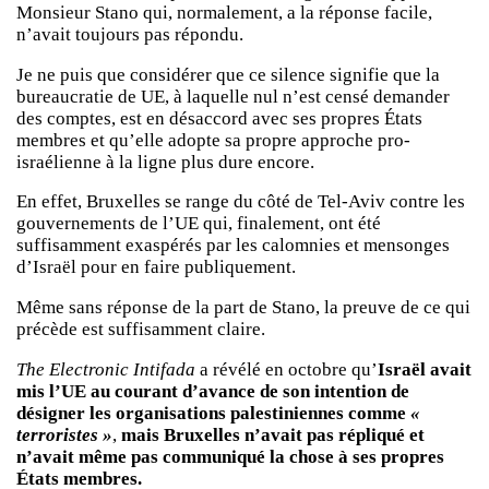
Monsieur Stano qui, normalement, a la réponse facile,
n’avait toujours pas répondu.
Je ne puis que considérer que ce silence signifie que la
bureaucratie de UE, à laquelle nul n’est censé demander
des comptes, est en désaccord avec ses propres États
membres et qu’elle adopte sa propre approche pro-
israélienne à la ligne plus dure encore.
En effet, Bruxelles se range du côté de Tel-Aviv contre les
gouvernements de l’UE qui, finalement, ont été
suffisamment exaspérés par les calomnies et mensonges
d’Israël pour en faire publiquement.
Même sans réponse de la part de Stano, la preuve de ce qui
précède est suffisamment claire.
The Electronic Intifada
a révélé en octobre qu’
Israël avait
mis l’UE au courant d’avance de son intention de
désigner les organisations palestiniennes comme
«
terroristes »
,
mais Bruxelles n’avait pas répliqué et
n’avait même pas communiqué la chose à ses propres
États membres.