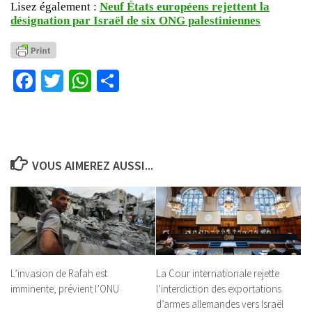
Lisez également :
Neuf États européens rejettent la
désignation par Israël de six ONG palestiniennes
Facebook
Twitter
WhatsApp
Partager
VOUS AIMEREZ AUSSI...
L’invasion de Rafah est
La Cour internationale rejette
imminente, prévient l’ONU
l’interdiction des exportations
d’armes allemandes vers Israël