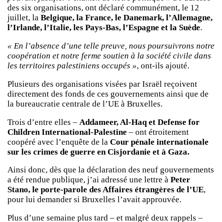
des six organisations, ont déclaré communément, le 12
juillet, la
Belgique, la France, le Danemark, l’Allemagne,
l’Irlande, l’Italie, les Pays-Bas, l’Espagne et la Suède
.
« En l’absence d’une telle preuve, nous poursuivrons notre
coopération et notre ferme soutien à la société civile dans
les territoires palestiniens occupés »
, ont-ils ajouté.
Plusieurs des organisations visées par Israël reçoivent
directement des fonds de ces gouvernements ainsi que de
la bureaucratie centrale de l’UE à Bruxelles.
Trois d’entre elles –
Addameer, Al-Haq et Defense for
Children International-Palestine
– ont étroitement
coopéré avec l’enquête de la
Cour pénale internationale
sur les crimes de guerre en Cisjordanie et à Gaza.
Ainsi donc, dès que la déclaration des neuf gouvernements
a été rendue publique, j’ai adressé une lettre à
Peter
Stano, le porte-parole des Affaires étrangères de l’UE
,
pour lui demander si Bruxelles l’avait approuvée.
Plus d’une semaine plus tard – et malgré deux rappels –