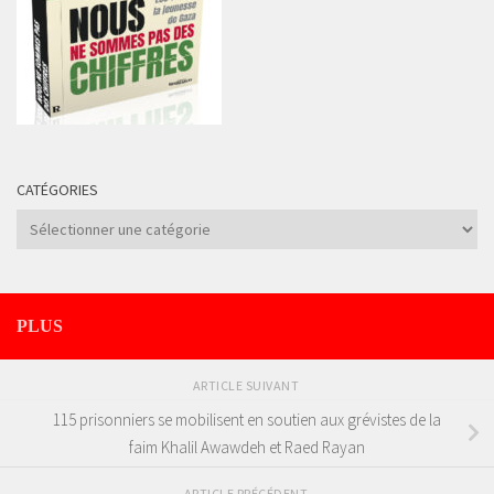
CATÉGORIES
Catégories
PLUS
ARTICLE SUIVANT
115 prisonniers se mobilisent en soutien aux grévistes de la
faim Khalil Awawdeh et Raed Rayan
ARTICLE PRÉCÉDENT