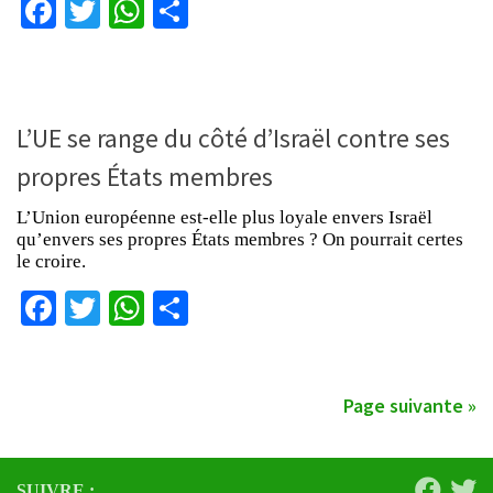
Facebook
Twitter
WhatsApp
Partager
L’UE se range du côté d’Israël contre ses
propres États membres
L’Union européenne est-elle plus loyale envers Israël
qu’envers ses propres États membres ? On pourrait certes
le croire.
Facebook
Twitter
WhatsApp
Partager
Page suivante »
SUIVRE :