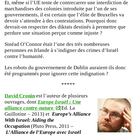
Et, même si l’UE tente de contrecarrer une interdiction de
marchandises des colonies introduite par l’un de ses
gouvernements, il est certain que l’élite de Bruxelles va
devoir s’attendre à des contestations. Pourquoi donc
devrait-on respecter des diktats destinés à permettre que
perdure une situation perçue comme injuste ?
Sinéad O’Connor était l’une des très nombreuses
personnes en Irlande à s’indigner des crimes d’Israël
contre l’humanité.
Les robots du gouvernement de Dublin auraient-ils donc
été programmés pour ignorer cette indignation ?
*****
David Cronin
est l’auteur de plusieurs
ouvrages, dont
Europe Israël : Une
alliance contre-nature
(Ed. La
Guillotine – 2013) et
Europe’s Alliance
With Israel: Aiding the
Occupation
(Pluto Press, 2011 –
L’Alliance de l’Europe avec Israël