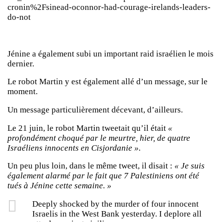
cronin%2Fsinead-oconnor-had-courage-irelands-leaders-
do-not
Jénine a également subi un important raid israélien le mois
dernier.
Le robot Martin y est également allé d’un message, sur le
moment.
Un message particulièrement décevant, d’ailleurs.
Le 21 juin, le robot Martin tweetait qu’il était
«
profondément choqué par le meurtre, hier, de quatre
Israéliens innocents en Cisjordanie ».
Un peu plus loin, dans le même tweet, il disait :
« Je suis
également alarmé par le fait que 7 Palestiniens ont été
tués à Jénine cette semaine. »
Deeply shocked by the murder of four innocent
Israelis in the West Bank yesterday. I deplore all