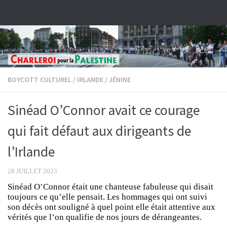
Skip to content
BOYCOTT CULTUREL
/
IRLANDE
/
JÉNINE
Sinéad O’Connor avait ce courage
qui fait défaut aux dirigeants de
l’Irlande
28 JUILLET 2023
Sinéad O’Connor était une chanteuse fabuleuse qui disait
toujours ce qu’elle pensait. Les hommages qui ont suivi
son décès ont souligné à quel point elle était attentive aux
vérités que l’on qualifie de nos jours de dérangeantes.