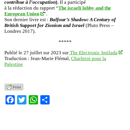
contribue à l’occupation
)
. Il a participé
à la rédaction du rapport “
The israeli lobby and the
European Union
”.
Son dernier livre est :
Balfour’s Shadow: A Century of
British Support for Zionism and Israel
(Pluto Press –
Londres 2017).
*****
Publié le 27 juillet sur 2023 sur
The Electronic Intifada
Traduction : Jean-Marie Flémal,
Charleroi pour la
Palestine
Facebook
Twitter
WhatsApp
Partager