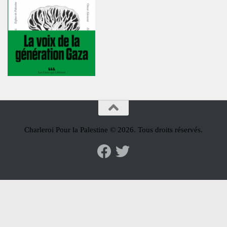
Charleroi Pour la Palestine © 2026. Tous droits réservés.