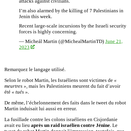
attacks against civilians.
I’m also alarmed by the killing of 7 Palestinians in
Jenin this week.
Recent large-scale incursions by the Israeli security
forces is highly concerning.
— Micheál Martin (@MichealMartinTD)
June 21,
2023
Remarquez le langage utilisé.
Selon le robot Martin, les Israéliens sont victimes de
«
meurtres »,
mais les Palestiniens meurent du fait d’avoir
été
« tués ».
De même, l’échelonnement des faits dans le tweet du robot
Martin induisait lui aussi en erreur.
La fusillade contre les colons israéliens en Cisjordanie
avait eu lieu
après un raid israélien contre Jénine
. Le