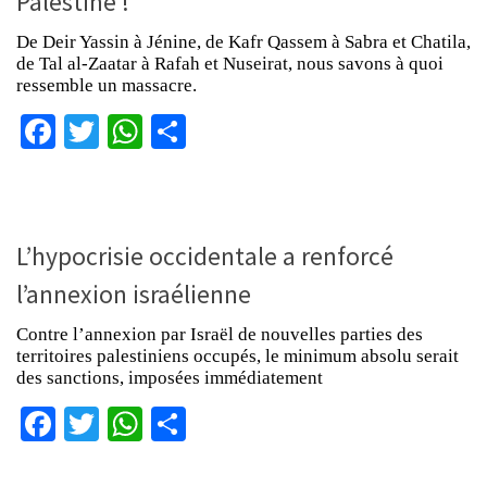
Palestine !
De Deir Yassin à Jénine, de Kafr Qassem à Sabra et Chatila,
de Tal al-Zaatar à Rafah et Nuseirat, nous savons à quoi
ressemble un massacre.
Facebook
Twitter
WhatsApp
Partager
L’hypocrisie occidentale a renforcé
l’annexion israélienne
Contre l’annexion par Israël de nouvelles parties des
territoires palestiniens occupés, le minimum absolu serait
des sanctions, imposées immédiatement
Facebook
Twitter
WhatsApp
Partager