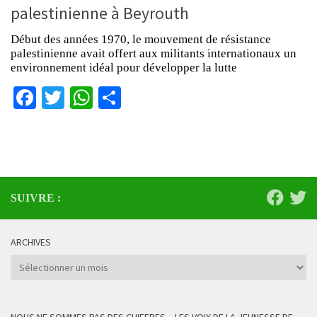
palestinienne à Beyrouth
Début des années 1970, le mouvement de résistance
palestinienne avait offert aux militants internationaux un
environnement idéal pour développer la lutte
Facebook
Twitter
WhatsApp
Partager
SUIVRE :
ARCHIVES
Archives
NOUS NE SOMMES PAS DES CHIFFRES – LES VOIX DE LA JEUNESSE DE