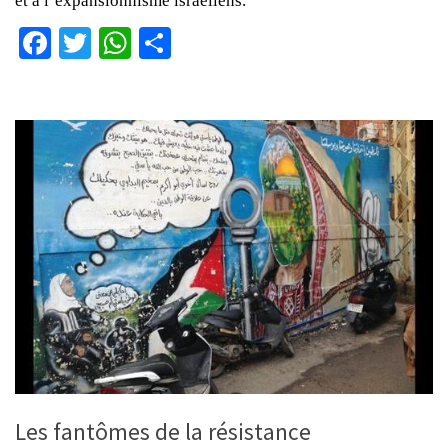
et à l’expansionnisme israéliens.
Facebook
Twitter
WhatsApp
Partager
Les fantômes de la résistance