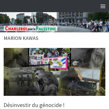
Skip to content
MARION KAWAS
Désinvestir du génocide !