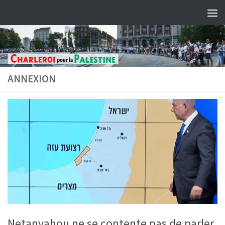
Skip to content
ANNEXION
Netanyahou ne se contente pas de parler