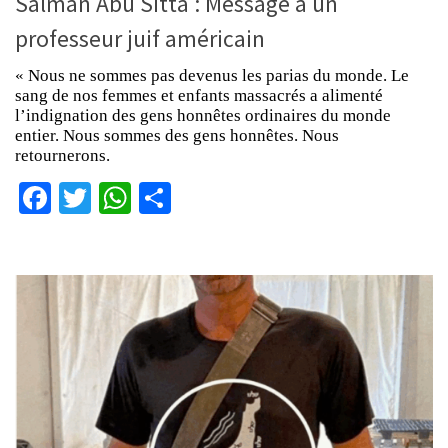
Salman Abu Sitta : Message à un
professeur juif américain
« Nous ne sommes pas devenus les parias du monde. Le
sang de nos femmes et enfants massacrés a alimenté
l’indignation des gens honnêtes ordinaires du monde
entier. Nous sommes des gens honnêtes. Nous
retournerons.
Facebook
Twitter
WhatsApp
Partager