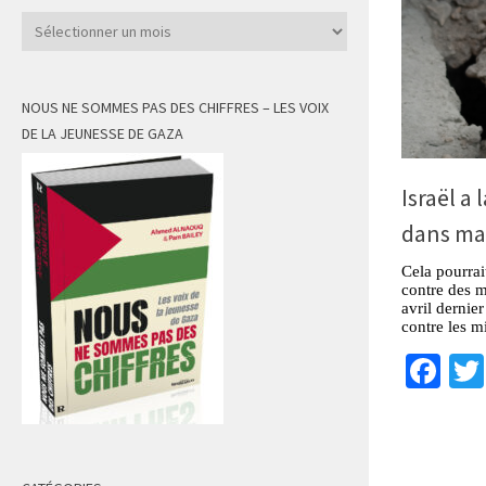
Archives
NOUS NE SOMMES PAS DES CHIFFRES – LES VOIX
DE LA JEUNESSE DE GAZA
Israël a
dans ma
Cela pourrai
contre des m
avril dernie
contre les m
Fa