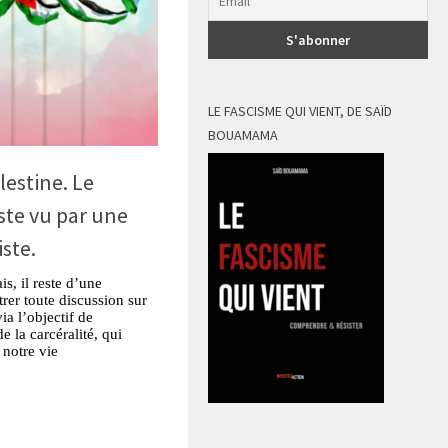
LE FASCISME QUI VIENT, DE SAÏD
BOUAMAMA
lestine. Le
ste vu par une
iste.
s, il reste d’une
rer toute discussion sur
ia l’objectif de
de la carcéralité, qui
notre vie
tsApp
Partager